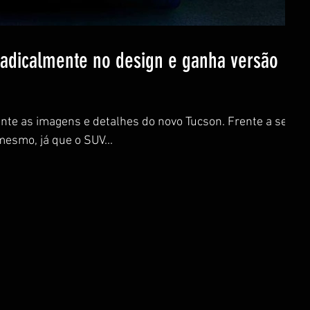
adicalmente no design e ganha versão
nte as imagens e detalhes do novo Tucson. Frente a seu
esmo, já que o SUV...