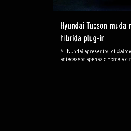
Hyundai Tucson muda r
híbrida plug-in
A Hyundai apresentou oficialme
antecessor apenas o nome é o m