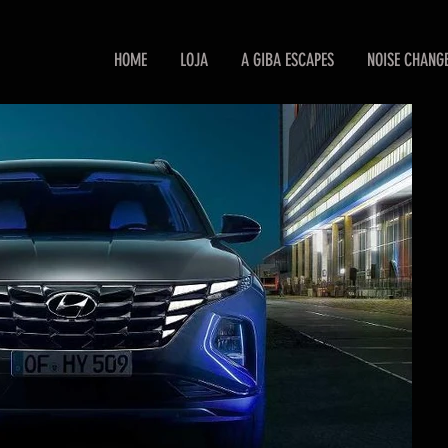
HOME
LOJA
A GIBA ESCAPES
NOISE CHANG