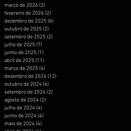
março de 2026
(2)
2 posts
fevereiro de 2026
(2)
2 posts
dezembro de 2025
(6)
6 posts
outubro de 2025
(2)
2 posts
setembro de 2025
(2)
2 posts
julho de 2025
(7)
7 posts
junho de 2025
(1)
1 post
abril de 2025
(11)
11 posts
março de 2025
(4)
4 posts
dezembro de 2024
(12)
12 posts
outubro de 2024
(6)
6 posts
setembro de 2024
(2)
2 posts
agosto de 2024
(2)
2 posts
julho de 2024
(4)
4 posts
junho de 2024
(4)
4 posts
maio de 2024
(4)
4 posts