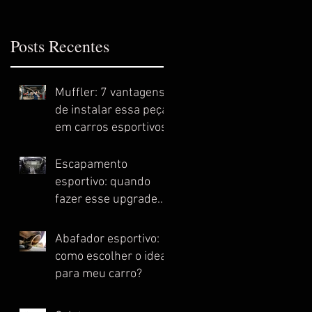
Posts Recentes
Muffler: 7 vantagens
de instalar essa peça
em carros esportivos
Escapamento
esportivo: quando
fazer esse upgrade
no meu carro?
Abafador esportivo:
como escolher o ideal
para meu carro?