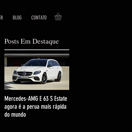
ER
BLOG
CONTATO
Posts Em Destaque
Mercedes-AMG E 63 S Estate
agora é a perua mais rápida
do mundo