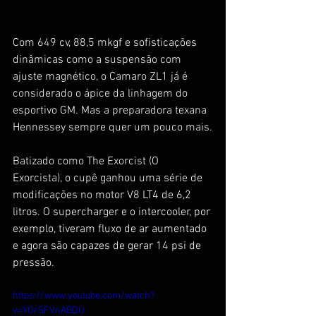
Com 649 cv, 88,5 mkgf e sofisticações 
dinâmicas como a suspensão com 
ajuste magnético, o Camaro ZL1 já é 
considerado o ápice da linhagem do 
esportivo GM. Mas a preparadora texana 
Hennessey sempre quer um pouco mais.
Batizado como The Exorcist (O 
Exorcista), o cupê ganhou uma série de 
modificações no motor V8 LT4 de 6,2 
litros. O supercharger e o intercooler, por 
exemplo, tiveram fluxo de ar aumentado 
e agora são capazes de gerar 14 psi de 
pressão.
https://www.youtube.com/watch?
v=YOrSFVnABDU