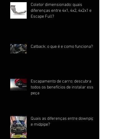
Coletor dimensionado: quais
diferenças entre 4x1, 4x2, 4x2x1 e
Escape Full?
Catback: o que é e como funciona?
Escapamento de carro: descubra
todos os benefícios de instalar essa
peça
Quais as diferenças entre downpipe
e midpipe?