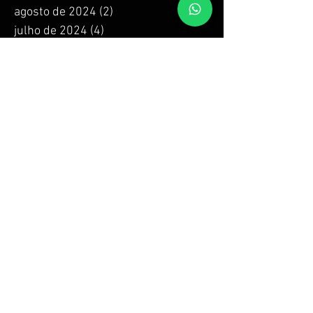
agosto de 2024
(2)
2 posts
julho de 2024
(4)
4 posts
junho de 2024
(4)
4 posts
maio de 2024
(4)
4 posts
abril de 2024
(4)
4 posts
março de 2024
(4)
4 posts
fevereiro de 2024
(4)
4 posts
janeiro de 2024
(4)
4 posts
dezembro de 2023
(4)
4 posts
novembro de 2023
(4)
4 posts
outubro de 2023
(4)
4 posts
setembro de 2023
(4)
4 posts
agosto de 2023
(4)
4 posts
julho de 2023
(4)
4 posts
junho de 2023
(4)
4 posts
maio de 2023
(4)
4 posts