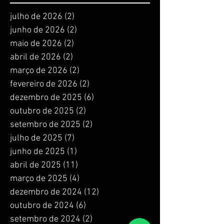
julho de 2026
(2)
2 posts
junho de 2026
(2)
2 posts
maio de 2026
(2)
2 posts
abril de 2026
(2)
2 posts
março de 2026
(2)
2 posts
fevereiro de 2026
(2)
2 posts
dezembro de 2025
(6)
6 posts
outubro de 2025
(2)
2 posts
setembro de 2025
(2)
2 posts
julho de 2025
(7)
7 posts
junho de 2025
(1)
1 post
abril de 2025
(11)
11 posts
março de 2025
(4)
4 posts
dezembro de 2024
(12)
12 posts
outubro de 2024
(6)
6 posts
setembro de 2024
(2)
2 posts