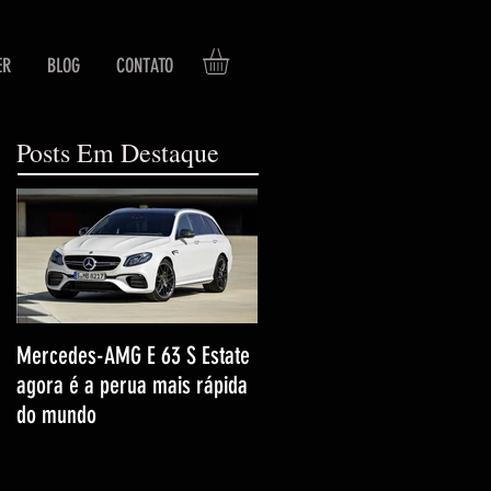
ER
BLOG
CONTATO
Posts Em Destaque
Mercedes-AMG E 63 S Estate
agora é a perua mais rápida
do mundo