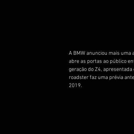
A BMW anunciou mais uma at
abre as portas ao público en
geração do Z4, apresentada 
roadster faz uma prévia ant
2019.