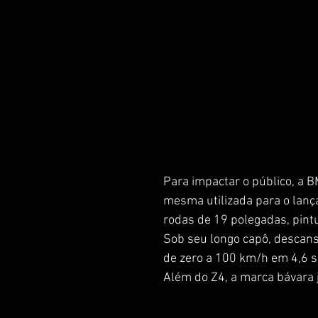
Para impactar o público, a B
mesma utilizada para o lança
rodas de 19 polegadas, pintu
Sob seu longo capô, descansa 
de zero a 100 km/h em 4,6 
Além do Z4, a marca bávara 