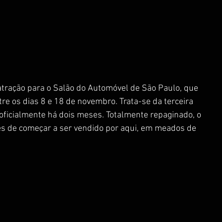
ração para o Salão do Automóvel de São Paulo, que 
tre os dias 8 e 18 de novembro. Trata-se da terceira 
oficialmente há dois meses. Totalmente repaginado, o 
es de começar a ser vendido por aqui, em meados de 