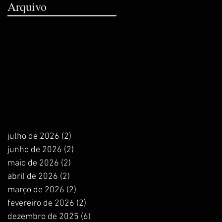
Arquivo
julho de 2026
(2)
2 posts
junho de 2026
(2)
2 posts
maio de 2026
(2)
2 posts
abril de 2026
(2)
2 posts
março de 2026
(2)
2 posts
fevereiro de 2026
(2)
2 posts
dezembro de 2025
(6)
6 posts