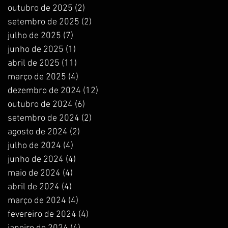
outubro de 2025
(2)
2 posts
setembro de 2025
(2)
2 posts
julho de 2025
(7)
7 posts
junho de 2025
(1)
1 post
abril de 2025
(11)
11 posts
março de 2025
(4)
4 posts
dezembro de 2024
(12)
12 posts
outubro de 2024
(6)
6 posts
setembro de 2024
(2)
2 posts
agosto de 2024
(2)
2 posts
julho de 2024
(4)
4 posts
junho de 2024
(4)
4 posts
maio de 2024
(4)
4 posts
abril de 2024
(4)
4 posts
março de 2024
(4)
4 posts
fevereiro de 2024
(4)
4 posts