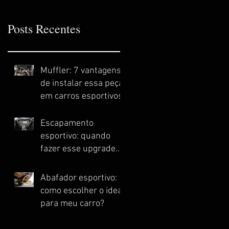
Posts Recentes
Muffler: 7 vantagens
de instalar essa peça
em carros esportivos
Escapamento
esportivo: quando
fazer esse upgrade
no meu carro?
Abafador esportivo:
como escolher o ideal
para meu carro?