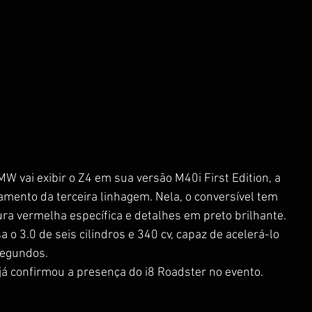
MW vai exibir o Z4 em sua versão M40i First Edition, a 
mento da terceira linhagem. Nela, o conversível tem 
ra vermelha específica e detalhes em preto brilhante. 
o 3.0 de seis cilindros e 340 cv, capaz de acelerá-lo 
segundos.
já confirmou a presença do i8 Roadster no evento.