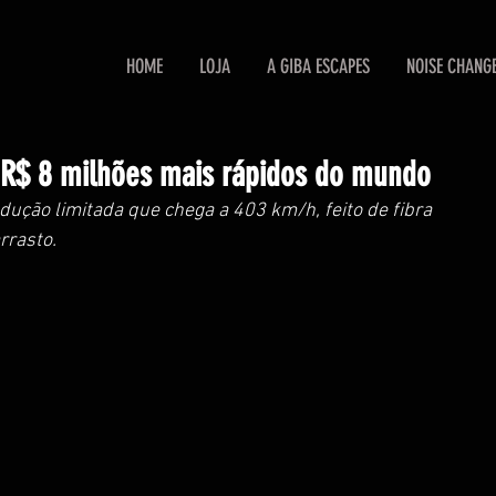
HOME
LOJA
A GIBA ESCAPES
NOISE CHANG
 R$ 8 milhões mais rápidos do mundo
dução limitada que chega a 403 km/h, feito de fibra 
rrasto.