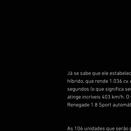
Já se sabe que ele estabele
híbrido, que rende 1.036 cv.
segundos (o que significa se
atinge incríveis 403 km/h. 
Renegade 1.8 Sport automáti
As 106 unidades que serão p