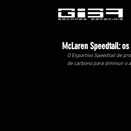
McLaren Speedtail: os
O Esportivo Speedtail de pro
de carbono para diminuir o a