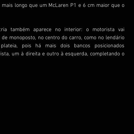
 mais longo que um McLaren P1 e 6 cm maior que o 
ia também aparece no interior: o motorista vai 
 de monoposto, no centro do carro, como no lendário 
lateia, pois há mais dois bancos posicionados 
ista, um à direita e outro à esquerda, completando o 