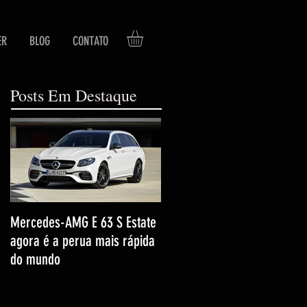
ER
BLOG
CONTATO
Posts Em Destaque
Mercedes-AMG E 63 S Estate
agora é a perua mais rápida
do mundo