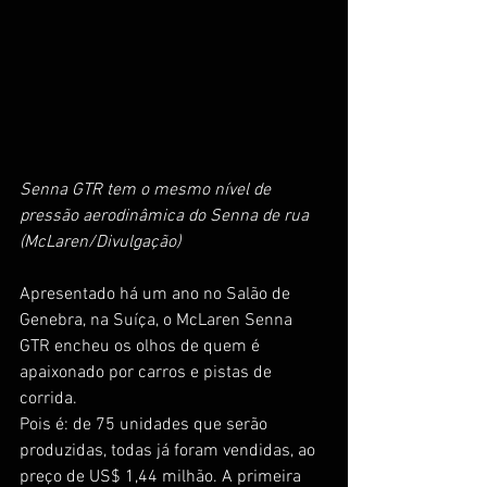
Senna GTR tem o mesmo nível de 
pressão aerodinâmica do Senna de rua 
(McLaren/Divulgação)
Apresentado há um ano no Salão de 
Genebra, na Suíça, o McLaren Senna 
GTR encheu os olhos de quem é 
apaixonado por carros e pistas de 
corrida.
Pois é: de 75 unidades que serão 
produzidas, todas já foram vendidas, ao 
preço de US$ 1,44 milhão. A primeira 