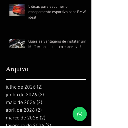
5 dicas para escolher o
escapamento esportivo para BMW
ideal
Quais as vantagens de instalar um
Muffler no seu carro esportivo?
Arquivo
julho de 2026
(2)
2 posts
junho de 2026
(2)
2 posts
maio de 2026
(2)
2 posts
abril de 2026
(2)
2 posts
março de 2026
(2)
2 posts
fevereiro de 2026
(2)
2 posts