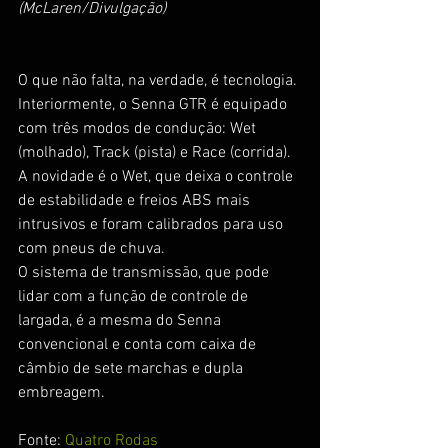
(McLaren/Divulgação)
O que não falta, na verdade, é tecnologia. 
Interiormente, o Senna GTR é equipado 
com três modos de condução: Wet 
(molhado), Track (pista) e Race (corrida).
A novidade é o Wet, que deixa o controle 
de estabilidade e freios ABS mais 
intrusivos e foram calibrados para uso 
com pneus de chuva.
O sistema de transmissão, que pode 
lidar com a função de controle de 
largada, é a mesma do Senna 
convencional e conta com caixa de 
câmbio de sete marchas e dupla 
embreagem.
Fonte: 
Quatro Rodas