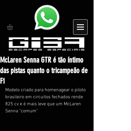
McLaren Senna GTR é tão íntimo
das pistas quanto o tricampeão de
F1
Modelo criado para homenagear o piloto 
brasileiro em circuitos fechados rende 
825 cv e é mais leve que um McLaren 
Senna "comum"