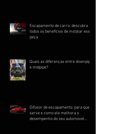
Escapamento de carro: descubra
todos os benefícios de instalar essa
peça
Quais as diferenças entre downpipe
e midpipe?
Difusor de escapamento: para que
serve e como ele melhora o
desempenho do seu automóvel
esportivo