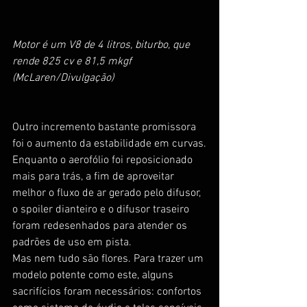
Motor é um V8 de 4 litros, biturbo, que 
rende 825 cv e 81,5 mkgf 
(McLaren/Divulgação)
Outro incremento bastante promissora 
foi o aumento da estabilidade em curvas.
Enquanto o aerofólio foi reposicionado 
mais para trás, a fim de aproveitar 
melhor o fluxo de ar gerado pelo difusor, 
o spoiler dianteiro e o difusor traseiro 
foram redesenhados para atender os 
padrões de uso em pista.
Mas nem tudo são flores. Para trazer um 
modelo potente como este, alguns 
sacrifícios foram necessários: confortos 