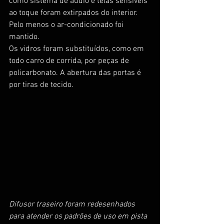
como sistema de áudio e telas sensíveis 
ao toque foram extirpados do interior. 
Pelo menos o ar-condicionado foi 
mantido.
Os vidros foram substituídos, como em 
todo carro de corrida, por peças de 
policarbonato. A abertura das portas é 
por tiras de tecido.
Difusor traseiro foram redesenhados 
para atender os padrões de uso em pista 