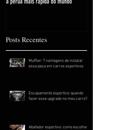
a perua mais rápida do mundo
Posts Recentes
Muffler: 7 vantagens de instalar
essa peça em carros esportivos
Escapamento esportivo: quando
fazer esse upgrade no meu carro?
Abafador esportivo: como escolher