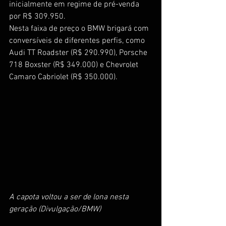
inicialmente em regime de pré-venda 
por R$ 309.950.
Nesta faixa de preço o BMW brigará com 
conversíveis de diferentes perfis, como 
Audi TT Roadster (R$ 290.990), Porsche 
718 Boxster (R$ 349.000) e Chevrolet 
Camaro Cabriolet (R$ 350.000).
A capota voltou a ser de lona nesta 
geração (Divulgação/BMW)