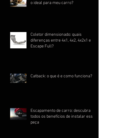
o ideal para meu carro?
Coletor dimensionado: quais
diferenças entre 4x1, 4x2, 4x2x1 e
Escape Full?
Catback: o que é e como funciona?
Escapamento de carro: descubra
todos os benefícios de instalar essa
peça