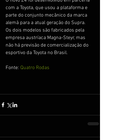
O novo Z4 foi desenvolvido em parceria 
com a Toyota, que usou a plataforma e 
parte do conjunto mecânico da marca 
alemã para a atual geração do Supra.
Os dois modelos são fabricados pela 
empresa austríaca Magna-Steyr, mas 
não há previsão de comercialização do 
esportivo da Toyota no Brasil.
Fonte: 
Quatro Rodas