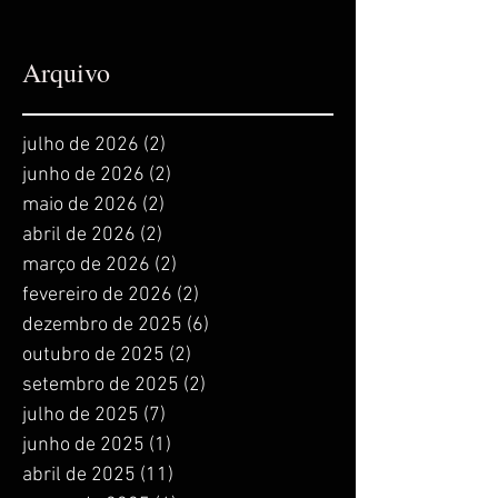
Arquivo
julho de 2026
(2)
2 posts
junho de 2026
(2)
2 posts
maio de 2026
(2)
2 posts
abril de 2026
(2)
2 posts
março de 2026
(2)
2 posts
fevereiro de 2026
(2)
2 posts
dezembro de 2025
(6)
6 posts
outubro de 2025
(2)
2 posts
setembro de 2025
(2)
2 posts
julho de 2025
(7)
7 posts
junho de 2025
(1)
1 post
abril de 2025
(11)
11 posts