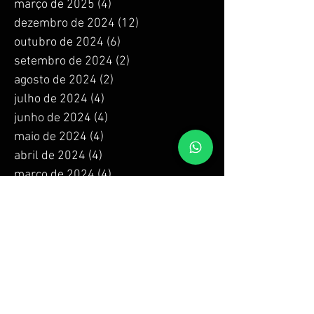
março de 2025
(4)
4 posts
dezembro de 2024
(12)
12 posts
outubro de 2024
(6)
6 posts
setembro de 2024
(2)
2 posts
agosto de 2024
(2)
2 posts
julho de 2024
(4)
4 posts
junho de 2024
(4)
4 posts
maio de 2024
(4)
4 posts
abril de 2024
(4)
4 posts
março de 2024
(4)
4 posts
fevereiro de 2024
(4)
4 posts
janeiro de 2024
(4)
4 posts
dezembro de 2023
(4)
4 posts
novembro de 2023
(4)
4 posts
outubro de 2023
(4)
4 posts
setembro de 2023
(4)
4 posts
agosto de 2023
(4)
4 posts