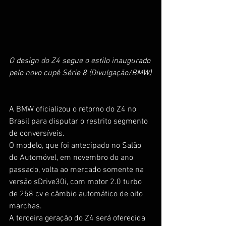
O design do Z4 segue o estilo inaugurado 
pelo novo cupê Série 8 (Divulgação/BMW)
A BMW oficializou o retorno do Z4 no 
Brasil para disputar o restrito segmento 
de conversíveis.
O modelo, que foi antecipado no Salão 
do Automóvel, em novembro do ano 
passado, volta ao mercado somente na 
versão sDrive30i, com motor 2.0 turbo 
de 258 cv e câmbio automático de oito 
marchas.
A terceira geração do Z4 será oferecida 