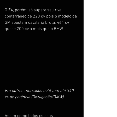
O Z4, porém, só supera seu rival 
conterrâneo de 220 cv, pois o modelo da 
GM apostam cavalaria bruta: 461 cv, 
quase 200 cv a mais que o BMW.
Em outros mercados o Z4 tem até 340 
cv de potência (Divulgação/BMW)
Assim como todos os seus 