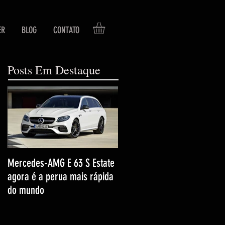
ER
BLOG
CONTATO
Posts Em Destaque
Mercedes-AMG E 63 S Estate
agora é a perua mais rápida
do mundo