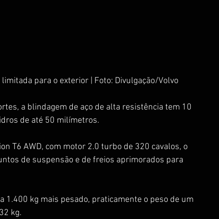
limitada para o exterior | Foto: Divulgação/Volvo
rtes, a blindagem de aço de alta resistência tem 10 
idros de até 50 milímetros.
tion T6 AWD, com motor 2.0 turbo de 320 cavalos, o 
untos de suspensão e de freios aprimorados para 
ca 1.400 kg mais pesado, praticamente o peso de um 
32 kg.