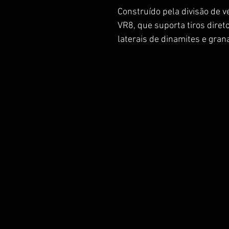
Construído pela divisão de v
VR8, que suporta tiros diret
laterais de dinamites e grana