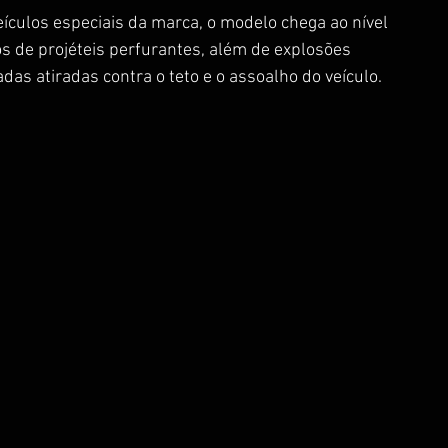
eículos especiais da marca, o modelo chega ao nível 
os de projéteis perfurantes, além de explosões 
das atiradas contra o teto e o assoalho do veículo.