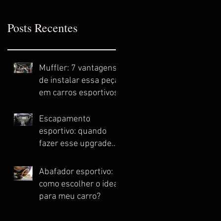
Posts Recentes
Muffler: 7 vantagens
de instalar essa peça
em carros esportivos
Escapamento
esportivo: quando
fazer esse upgrade
no meu carro?
Abafador esportivo:
como escolher o ideal
para meu carro?