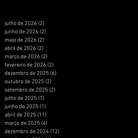
julho de 2026
(2)
2 posts
junho de 2026
(2)
2 posts
maio de 2026
(2)
2 posts
abril de 2026
(2)
2 posts
março de 2026
(2)
2 posts
fevereiro de 2026
(2)
2 posts
dezembro de 2025
(6)
6 posts
outubro de 2025
(2)
2 posts
setembro de 2025
(2)
2 posts
julho de 2025
(7)
7 posts
junho de 2025
(1)
1 post
abril de 2025
(11)
11 posts
março de 2025
(4)
4 posts
dezembro de 2024
(12)
12 posts