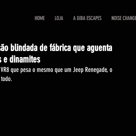
HOME
LOJA
A GIBA ESCAPES
NOISE CHANG
ão blindada de fábrica que aguenta
 e dinamites
 VR8 que pesa o mesmo que um Jeep Renegade, o 
 todo.