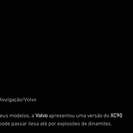
Divulgação/Volvo
eus modelos, a 
Volvo
 apresentou uma versão do 
XC90
de passar ilesa até por explosões de dinamites.