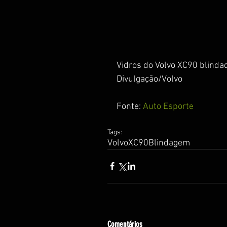
Vidros do Volvo XC90 blinda
Divulgação/Volvo
Fonte: 
Auto Esporte
Tags:
Volvo
XC90
Blindagem
Comentários