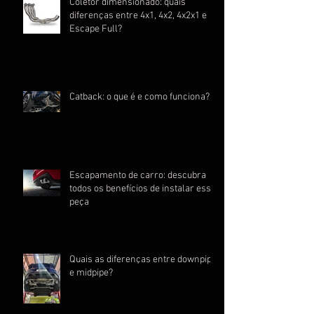
Coletor dimensionado: quais
diferenças entre 4x1, 4x2, 4x2x1 e
Escape Full?
Catback: o que é e como funciona?
Escapamento de carro: descubra
todos os benefícios de instalar essa
peça
Quais as diferenças entre downpipe
e midpipe?