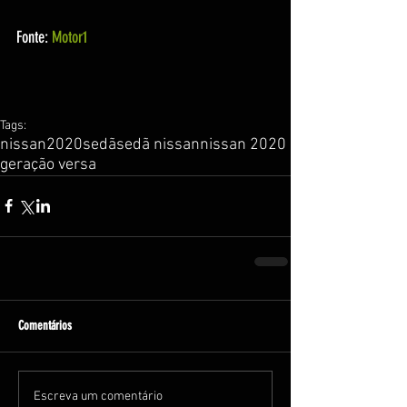
Fonte: 
Motor1
Tags:
nissan
2020
sedã
sedã nissan
nissan 2020
geração versa
Comentários
Escreva um comentário