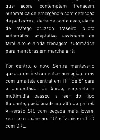
que agora contemplam frenagem 
automática de emergência com detecção 
de pedestres, alerta de ponto cego, alerta 
de tráfego cruzado traseiro, piloto 
automático adaptativo, assistente de 
farol alto e ainda frenagem automática 
para manobras em marcha a ré.
Por dentro, o novo Sentra manteve o 
quadro de instrumentos analógico, mas 
com uma tela central em TFT de 8" para 
o computador de bordo, enquanto a 
multimídia passou a ser do tipo 
flutuante, posicionada no alto do painel. 
A versão SR, com pegada mais jovem, 
vem com rodas aro 18" e faróis em LED 
com DRL. 