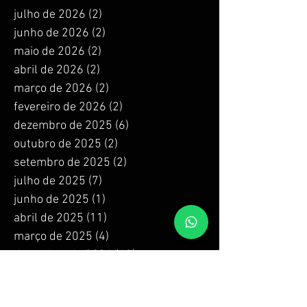
julho de 2026
(2)
2 posts
junho de 2026
(2)
2 posts
maio de 2026
(2)
2 posts
abril de 2026
(2)
2 posts
março de 2026
(2)
2 posts
fevereiro de 2026
(2)
2 posts
dezembro de 2025
(6)
6 posts
outubro de 2025
(2)
2 posts
setembro de 2025
(2)
2 posts
julho de 2025
(7)
7 posts
junho de 2025
(1)
1 post
abril de 2025
(11)
11 posts
março de 2025
(4)
4 posts
dezembro de 2024
(12)
12 posts
outubro de 2024
(6)
6 posts
setembro de 2024
(2)
2 posts