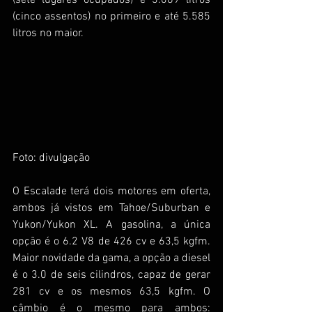
(cinco assentos) no primeiro e até 5.585 
litros no maior.
Foto: divulgação
O Escalade terá dois motores em oferta, 
ambos já vistos em Tahoe/Suburban e 
Yukon/Yukon XL. A gasolina, a única 
opção é o 6.2 V8 de 426 cv e 63,5 kgfm. 
Maior novidade da gama, a opção a diesel 
é o 3.0 de seis cilindros, capaz de gerar 
281 cv e os mesmos 63,5 kgfm. O 
câmbio é o mesmo para ambos: 