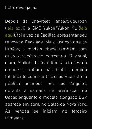
Foto: divulgação
Depois de Chevrolet Tahoe/Suburban 
(
leia aqui
) e GMC Yukon/Yukon XL (
leia 
aqui
), foi a vez da Cadillac apresentar seu 
renovado Escalade. Mais luxuoso que os 
irmãos, o modelo chega também com 
duas variações de carroceria. O visual, 
claro, é alinhado às últimas criações da 
empresa, embora não tenha rompido 
totalmente com o antecessor. Sua estreia 
pública acontece em Los Angeles, 
durante a semana de premiação do 
Oscar, enquanto o modelo alongado ESV 
aparece em abril, no Salão de Nova York. 
As vendas se iniciam no terceiro 
trimestre.