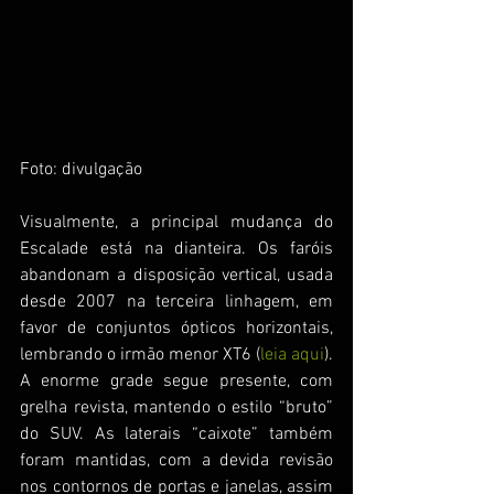
Foto: divulgação
Visualmente, a principal mudança do 
Escalade está na dianteira. Os faróis 
abandonam a disposição vertical, usada 
desde 2007 na terceira linhagem, em 
favor de conjuntos ópticos horizontais, 
lembrando o irmão menor XT6 (
leia aqui
). 
A enorme grade segue presente, com 
grelha revista, mantendo o estilo “bruto” 
do SUV. As laterais “caixote” também 
foram mantidas, com a devida revisão 
nos contornos de portas e janelas, assim 