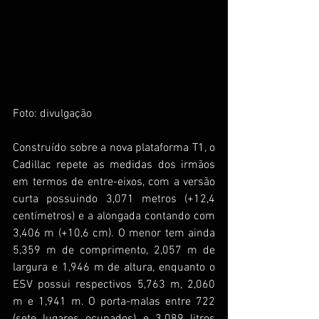
Foto: divulgação
Construído sobre a nova plataforma T1, o 
Cadillac repete as medidas dos irmãos 
em termos de entre-eixos, com a versão 
curta possuindo 3,071 metros (+12,4 
centímetros) e a alongada contando com 
3,406 m (+10,6 cm). O menor tem ainda 
5,359 m de comprimento, 2,057 m de 
largura e 1,946 m de altura, enquanto o 
ESV possui respectivos 5,763 m, 2,060 
m e 1,941 m. O porta-malas entre 722 
(sete lugares ocupados) e 3.089 litros 