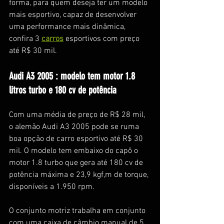
forma, para quem deseja ter um modelo 
mais esportivo, capaz de desenvolver 
uma performance mais dinâmica, 
confira 3 
carros
 esportivos com preço 
até R$ 30 mil.
Audi A3 2005 : modelo tem motor 1.8 
litros turbo e 180 cv de potência
Com uma média de preço de R$ 28 mil, 
o alemão Audi A3 2005 pode se ruma 
boa opção de carro esportivo até R$ 30 
mil. O modelo tem embaixo do capô o 
motor 1.8 turbo que gera até 180 cv de 
potência máxima e 23,9 kgf,m de torque, 
disponíveis a 1.950 rpm.
O conjunto motriz trabalha em conjunto 
com uma caixa de câmbio manual de 5 