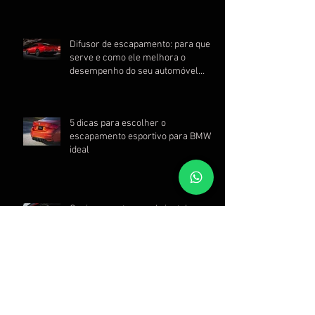
Difusor de escapamento: para que
serve e como ele melhora o
desempenho do seu automóvel
esportivo
5 dicas para escolher o
escapamento esportivo para BMW
ideal
Quais as vantagens de instalar um
Muffler no seu carro esportivo?
Arquivo