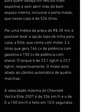
para quem deseja um veículo mais 
esportivo e sem abrir mão do bom 
espaço interno, inclusive o porta-malas, 
que nesse caso é de 526 litros.
Por uma média de preço de R$ 28 mil, é 
possível levar a opção topo de linha para 
casa, a Elite, que conta com motor 2.4 
litros que gera 146 cv de potência com 
gasolina e 150 cv de potência com 
etanol. O torque é de 23,1 kgf,m e 23,7 
kgf,m, respectivamente. O motor está 
aliado ao câmbio automático de quatro 
marchas.
A velocidade máxima do Chevrolet 
Vectra Elite 2007 é de 206 km/h e o de 
0 a 100 km/h é feito em 10,5 segundos.