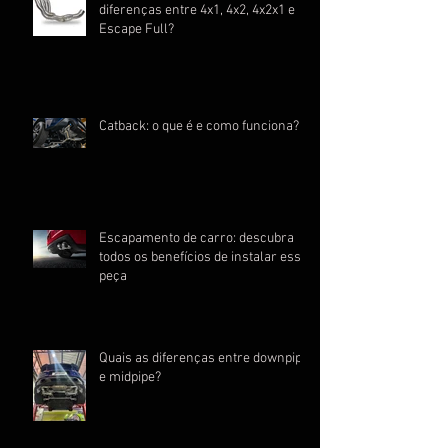
diferenças entre 4x1, 4x2, 4x2x1 e
Escape Full?
Catback: o que é e como funciona?
Escapamento de carro: descubra
todos os benefícios de instalar essa
peça
Quais as diferenças entre downpipe
e midpipe?