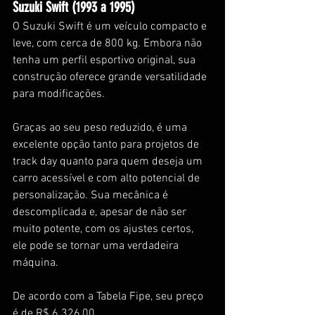
Suzuki Swift (1993 a 1995)
O Suzuki Swift é um veículo compacto e 
leve, com cerca de 800 kg. Embora não 
tenha um perfil esportivo original, sua 
construção oferece grande versatilidade 
para modificações.
Graças ao seu peso reduzido, é uma 
excelente opção tanto para projetos de 
track day quanto para quem deseja um 
carro acessível e com alto potencial de 
personalização. Sua mecânica é 
descomplicada e, apesar de não ser 
muito potente, com os ajustes certos, 
ele pode se tornar uma verdadeira 
máquina.
De acordo com a Tabela Fipe, seu preço 
é de R$ 6.326,00.