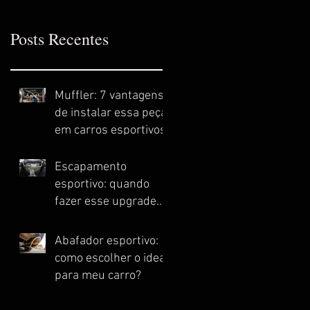
Posts Recentes
Muffler: 7 vantagens
de instalar essa peça
em carros esportivos
Escapamento
esportivo: quando
fazer esse upgrade
no meu carro?
Abafador esportivo:
como escolher o ideal
para meu carro?