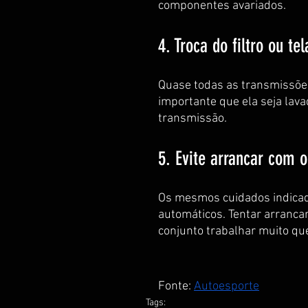
componentes avariados.
4. Troca do filtro ou tel
Quase todas as transmissões
importante que ela seja lava
transmissão.
5. Evite arrancar com o
Os mesmos cuidados indicad
automáticos. Tentar arranca
conjunto trabalhar muito que
Fonte: 
Autoesporte
Tags: