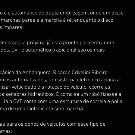
o é o automático de dupla embreagem, onde um disco 
marchas pares e a marcha à ré, enquanto o disco 
s ímpares. 
gatada, a próxima já está pronta para entrar em 
dos, CVT e automático tradicional são os mais 
ânica da Anhanguera, Ricardo Crivelini Ribeiro 
mbios automatizados, um sistema eletrônico aciona a 
sar velocidade e a rotação do veículo, ocorre as 
os sensores hidráulicos. É como se um robô fizesse a 
 Já o CVT, conta com uma estrutura de correia e polia, 
ema de uma motocicleta sem marcha.”
cas para os donos de veículos com esse tipo de 
emas: