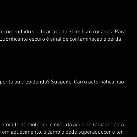
 recomendado verificar a cada 30 mil km rodados. Para 
. Lubrificante escuro é sinal de contaminação e perda 
 ponto ou trepidando? Suspeite. Carro automático não 
fecimento do motor ou o nível da água do radiador está 
r em aquecimento, o câmbio pode superaquecer e ter 