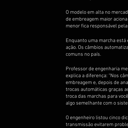
O modelo em alta no mercad
de embreagem maior aciona 
menor fica responsável pela
Enquanto uma marcha está en
ação. Os câmbios automatiza
comuns no país.
Professor de engenharia mec
explica a diferença: “Nos câ
embreagem e, depois de anali
trocas automáticas graças a
troca das marchas para você.
algo semelhante com o sist
O engenheiro listou cinco di
transmissão evitarem probl