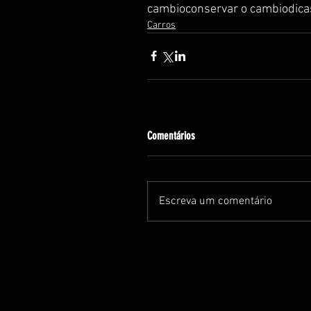
cambio
conservar o cambio
dica
Carros
Comentários
Escreva um comentário