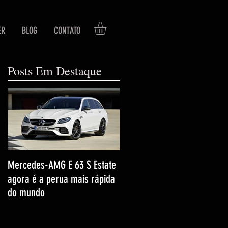
ER
BLOG
CONTATO
Posts Em Destaque
Mercedes-AMG E 63 S Estate
agora é a perua mais rápida
do mundo