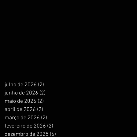
julho de 2026
(2)
2 posts
junho de 2026
(2)
2 posts
maio de 2026
(2)
2 posts
abril de 2026
(2)
2 posts
março de 2026
(2)
2 posts
fevereiro de 2026
(2)
2 posts
dezembro de 2025
(6)
6 posts