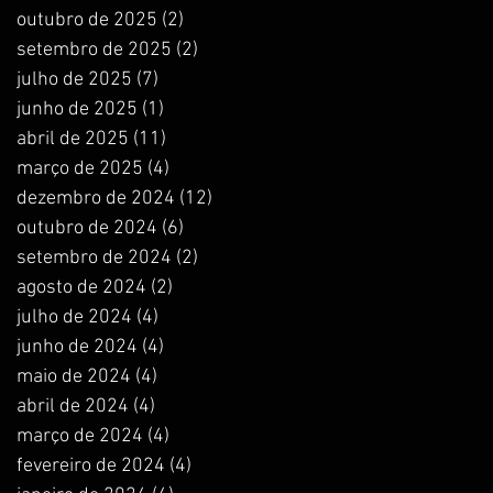
outubro de 2025
(2)
2 posts
setembro de 2025
(2)
2 posts
julho de 2025
(7)
7 posts
junho de 2025
(1)
1 post
abril de 2025
(11)
11 posts
março de 2025
(4)
4 posts
dezembro de 2024
(12)
12 posts
outubro de 2024
(6)
6 posts
setembro de 2024
(2)
2 posts
agosto de 2024
(2)
2 posts
julho de 2024
(4)
4 posts
junho de 2024
(4)
4 posts
maio de 2024
(4)
4 posts
abril de 2024
(4)
4 posts
março de 2024
(4)
4 posts
fevereiro de 2024
(4)
4 posts