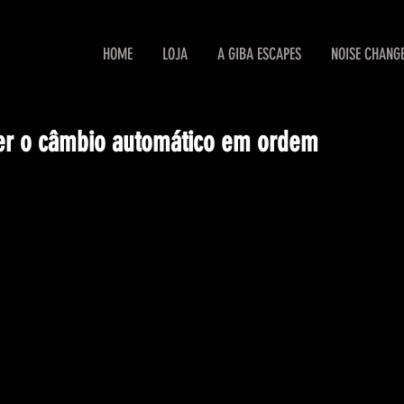
HOME
LOJA
A GIBA ESCAPES
NOISE CHANG
ter o câmbio automático em ordem