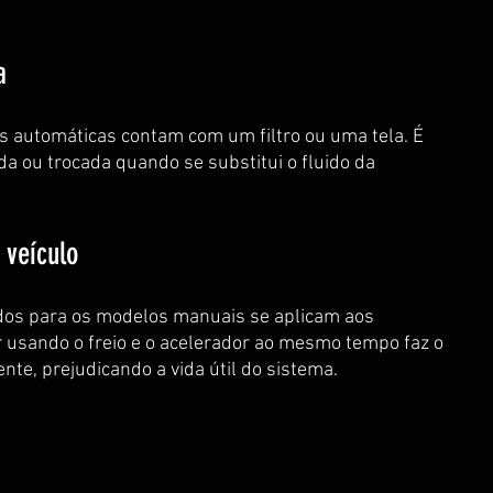
a
 automáticas contam com um filtro ou uma tela. É 
da ou trocada quando se substitui o fluido da 
 veículo
os para os modelos manuais se aplicam aos 
r usando o freio e o acelerador ao mesmo tempo faz o 
nte, prejudicando a vida útil do sistema.