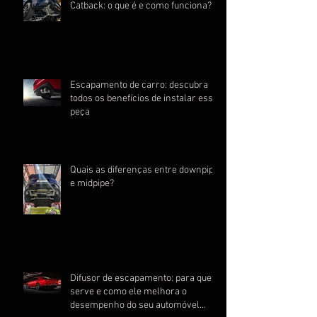
Catback: o que é e como funciona?
Escapamento de carro: descubra
todos os benefícios de instalar essa
peça
Quais as diferenças entre downpipe
e midpipe?
Difusor de escapamento: para que
serve e como ele melhora o
desempenho do seu automóvel