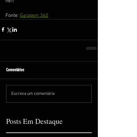
né?!
Fonte: 
Garagem 360
Comentários
Escreva um comentário
Posts Em Destaque