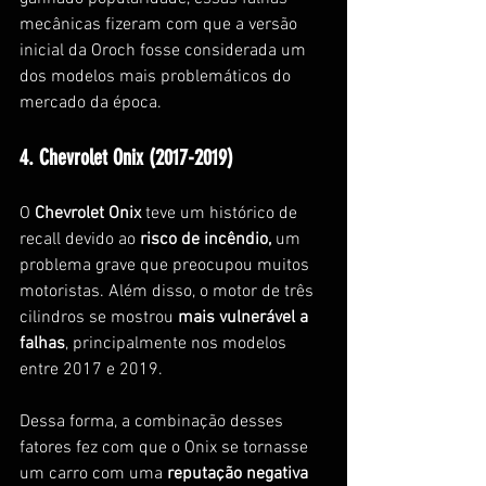
mecânicas fizeram com que a versão 
inicial da Oroch fosse considerada um 
dos modelos mais problemáticos do 
mercado da época. 
4. Chevrolet Onix (2017-2019)
O 
Chevrolet Onix
 teve um histórico de 
recall devido ao
 risco de incêndio,
 um 
problema grave que preocupou muitos 
motoristas. Além disso, o motor de três 
cilindros se mostrou 
mais vulnerável a 
falhas
, principalmente nos modelos 
entre 2017 e 2019. 
Dessa forma, a combinação desses 
fatores fez com que o Onix se tornasse 
um carro com uma 
reputação negativa