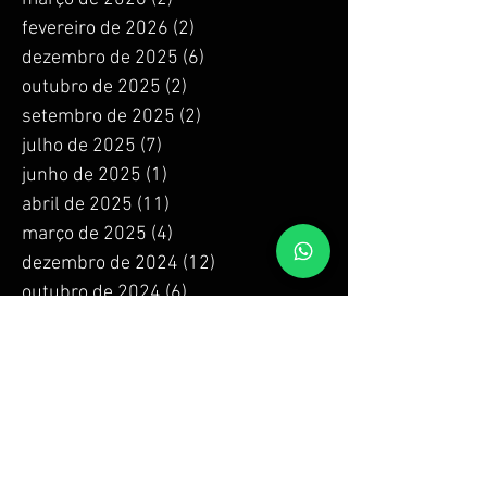
fevereiro de 2026
(2)
2 posts
dezembro de 2025
(6)
6 posts
outubro de 2025
(2)
2 posts
setembro de 2025
(2)
2 posts
julho de 2025
(7)
7 posts
junho de 2025
(1)
1 post
abril de 2025
(11)
11 posts
março de 2025
(4)
4 posts
dezembro de 2024
(12)
12 posts
outubro de 2024
(6)
6 posts
setembro de 2024
(2)
2 posts
agosto de 2024
(2)
2 posts
julho de 2024
(4)
4 posts
junho de 2024
(4)
4 posts
maio de 2024
(4)
4 posts
abril de 2024
(4)
4 posts