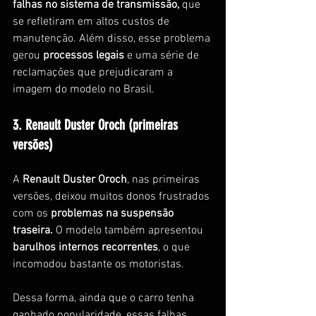
falhas no sistema de transmissão, 
que 
se refletiram em altos custos de 
manutenção. Além disso, esse problema 
gerou 
processos legais 
e uma série de 
reclamações que prejudicaram a 
imagem do modelo no Brasil.
3. Renault Duster Oroch (primeiras 
versões)
A 
Renault Duster Oroch
, nas primeiras 
versões, deixou muitos donos frustrados 
com os
 problemas na suspensão 
traseira. 
O modelo também apresentou 
barulhos internos recorrentes
, o que 
incomodou bastante os motoristas.
Dessa forma, ainda que o carro tenha 
ganhado popularidade, essas falhas 