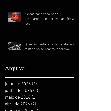
esportivo
5 dicas para escolher o
escapamento esportivo para BMW
ideal
Quais as vantagens de instalar um
Muffler no seu carro esportivo?
Arquivo
julho de 2026
(2)
2 posts
junho de 2026
(2)
2 posts
maio de 2026
(2)
2 posts
abril de 2026
(2)
2 posts
março de 2026
(2)
2 posts