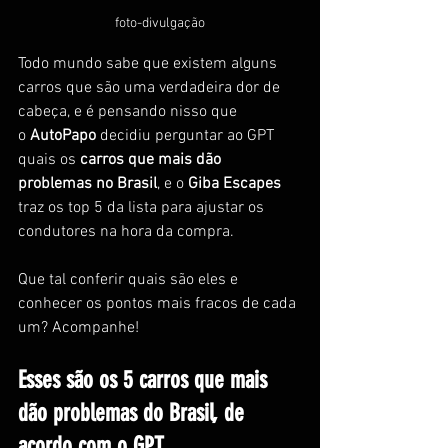
foto-divulgação
Todo mundo sabe que existem alguns 
carros que são uma verdadeira dor de 
cabeça, e é pensando nisso que 
o 
AutoPapo
 decidiu perguntar ao GPT 
quais os 
carros que mais dão 
problemas no Brasil
, e o 
Giba Escapes
traz os top 5 da lista para ajustar os 
condutores na hora da compra.
Que tal conferir quais são eles e 
conhecer os pontos mais fracos de cada 
um? Acompanhe!
Esses são os 5 carros que mais 
dão problemas do Brasil, de 
acordo com o GPT