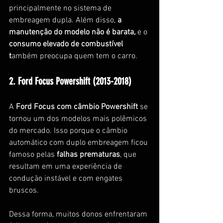
principalmente no sistema de 
embreagem dupla. Além disso, 
a 
manutenção do modelo não é barata,
 e o 
consumo elevado de combustível 
t
ambém preocupa quem tem o carro. 
2. Ford Focus Powershift (2013-2018)
A 
Ford Focus com câmbio Powershift
 se 
tornou um dos modelos mais polêmicos 
do mercado. Isso porque o câmbio 
automático com duplo embreagem ficou 
famoso pelas 
falhas prematuras
, que 
resultam em uma experiência de 
condução instável e com engates 
bruscos.
Dessa forma, muitos donos enfrentaram 