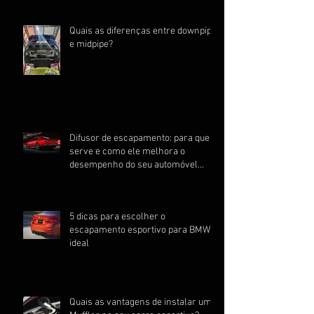
Quais as diferenças entre downpipe
e midpipe?
Difusor de escapamento: para que
serve e como ele melhora o
desempenho do seu automóvel
esportivo
5 dicas para escolher o
escapamento esportivo para BMW
ideal
Quais as vantagens de instalar um