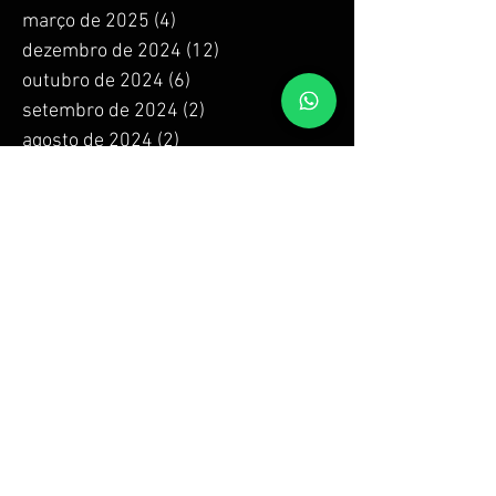
março de 2025
(4)
4 posts
dezembro de 2024
(12)
12 posts
outubro de 2024
(6)
6 posts
setembro de 2024
(2)
2 posts
agosto de 2024
(2)
2 posts
julho de 2024
(4)
4 posts
junho de 2024
(4)
4 posts
maio de 2024
(4)
4 posts
abril de 2024
(4)
4 posts
março de 2024
(4)
4 posts
fevereiro de 2024
(4)
4 posts
janeiro de 2024
(4)
4 posts
dezembro de 2023
(4)
4 posts
novembro de 2023
(4)
4 posts
outubro de 2023
(4)
4 posts
setembro de 2023
(4)
4 posts