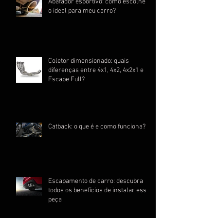
Abafador esportivo: como escolher
o ideal para meu carro?
Coletor dimensionado: quais
diferenças entre 4x1, 4x2, 4x2x1 e
Escape Full?
Catback: o que é e como funciona?
Escapamento de carro: descubra
todos os benefícios de instalar essa
peça