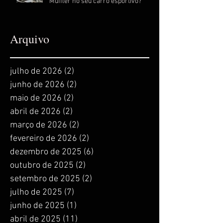
Muffler no seu carro esportivo?
Arquivo
julho de 2026
(2)
2 posts
junho de 2026
(2)
2 posts
maio de 2026
(2)
2 posts
abril de 2026
(2)
2 posts
março de 2026
(2)
2 posts
fevereiro de 2026
(2)
2 posts
dezembro de 2025
(6)
6 posts
outubro de 2025
(2)
2 posts
setembro de 2025
(2)
2 posts
julho de 2025
(7)
7 posts
junho de 2025
(1)
1 post
abril de 2025
(11)
11 posts