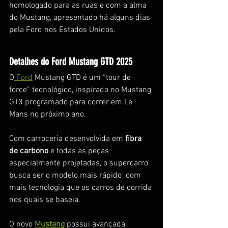
homologado para as ruas e com a alma 
do Mustang, apresentado há alguns dias 
pela Ford nos Estados Unidos. 
Detalhes do Ford Mustang GTD 2025
O
 Ford
 Mustang GTD é um “tour de 
force” tecnológico, inspirado no Mustang 
GT3 programado para correr em Le 
Mans no próximo ano. 
Com carroceria desenvolvida em
 fibra 
de carbono
 e todas as peças 
especialmente projetadas, o supercarro 
busca ser o modelo mais rápido  com 
mais tecnologia que os carros de corrida 
nos quais se baseia.
O novo 
Mustang
 possui avançada 