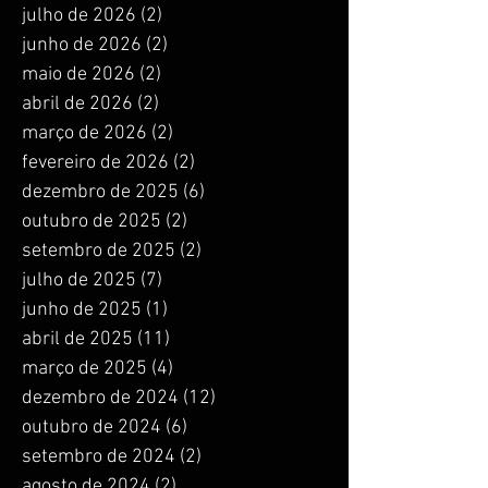
julho de 2026
(2)
2 posts
junho de 2026
(2)
2 posts
maio de 2026
(2)
2 posts
abril de 2026
(2)
2 posts
março de 2026
(2)
2 posts
fevereiro de 2026
(2)
2 posts
dezembro de 2025
(6)
6 posts
outubro de 2025
(2)
2 posts
setembro de 2025
(2)
2 posts
julho de 2025
(7)
7 posts
junho de 2025
(1)
1 post
abril de 2025
(11)
11 posts
março de 2025
(4)
4 posts
dezembro de 2024
(12)
12 posts
outubro de 2024
(6)
6 posts
setembro de 2024
(2)
2 posts
agosto de 2024
(2)
2 posts