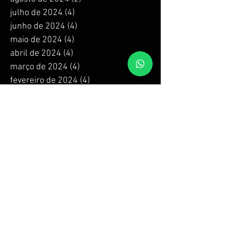
julho de 2024
(4)
4 posts
junho de 2024
(4)
4 posts
maio de 2024
(4)
4 posts
abril de 2024
(4)
4 posts
março de 2024
(4)
4 posts
fevereiro de 2024
(4)
4 posts
janeiro de 2024
(4)
4 posts
dezembro de 2023
(4)
4 posts
novembro de 2023
(4)
4 posts
outubro de 2023
(4)
4 posts
setembro de 2023
(4)
4 posts
agosto de 2023
(4)
4 posts
julho de 2023
(4)
4 posts
junho de 2023
(4)
4 posts
maio de 2023
(4)
4 posts
abril de 2023
(4)
4 posts