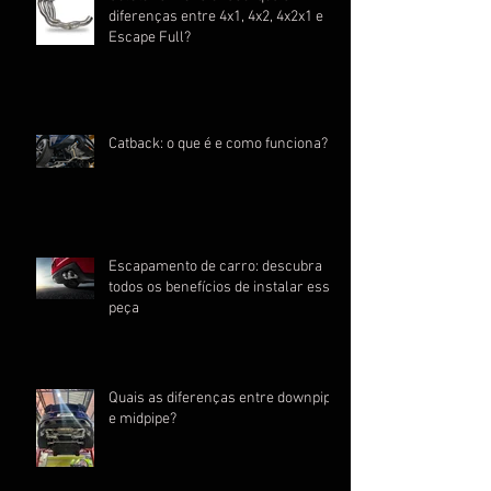
diferenças entre 4x1, 4x2, 4x2x1 e
Escape Full?
Catback: o que é e como funciona?
Escapamento de carro: descubra
todos os benefícios de instalar essa
peça
Quais as diferenças entre downpipe
e midpipe?