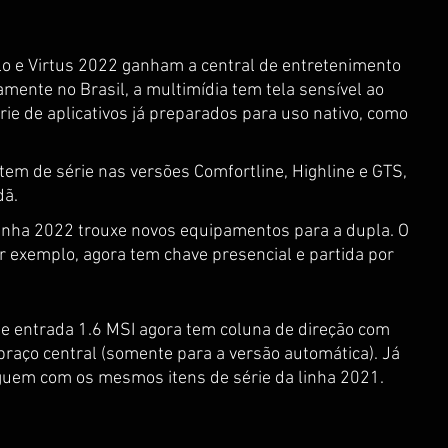
lo e Virtus 2022 ganham a central de entretenimento 
amente no Brasil, a multimídia tem tela sensível ao 
rie de aplicativos já preparados para uso nativo, como 
tem de série nas versões Comfortline, Highline e GTS, 
dã.
linha 2022 trouxe novos equipamentos para a dupla. O 
r exemplo, agora tem chave presencial e partida por 
de entrada 1.6 MSI agora tem coluna de direção com 
braço central (somente para a versão automática). Já 
guem com os mesmos itens de série da linha 2021.