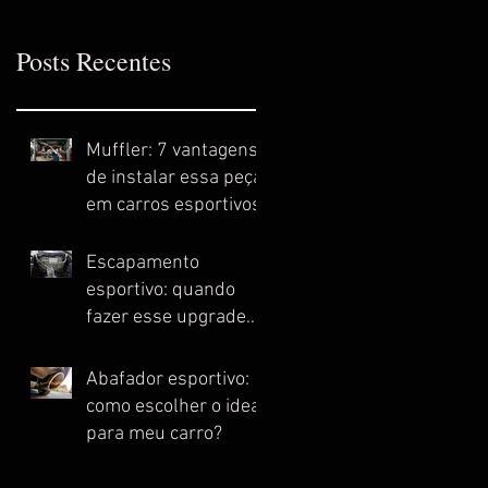
Posts Recentes
Muffler: 7 vantagens
de instalar essa peça
em carros esportivos
Escapamento
esportivo: quando
fazer esse upgrade
no meu carro?
Abafador esportivo:
como escolher o ideal
para meu carro?