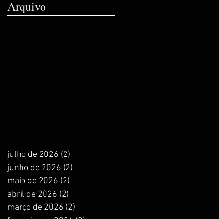
Arquivo
julho de 2026
(2)
2 posts
junho de 2026
(2)
2 posts
maio de 2026
(2)
2 posts
abril de 2026
(2)
2 posts
março de 2026
(2)
2 posts