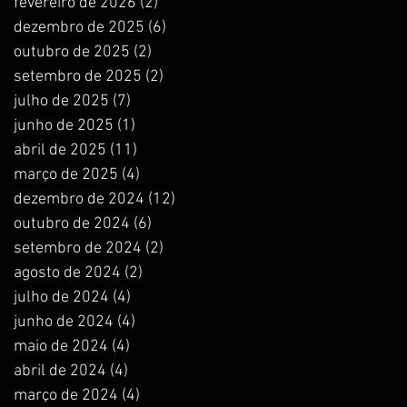
fevereiro de 2026
(2)
2 posts
dezembro de 2025
(6)
6 posts
outubro de 2025
(2)
2 posts
setembro de 2025
(2)
2 posts
julho de 2025
(7)
7 posts
junho de 2025
(1)
1 post
abril de 2025
(11)
11 posts
março de 2025
(4)
4 posts
dezembro de 2024
(12)
12 posts
outubro de 2024
(6)
6 posts
setembro de 2024
(2)
2 posts
agosto de 2024
(2)
2 posts
julho de 2024
(4)
4 posts
junho de 2024
(4)
4 posts
maio de 2024
(4)
4 posts
abril de 2024
(4)
4 posts
março de 2024
(4)
4 posts