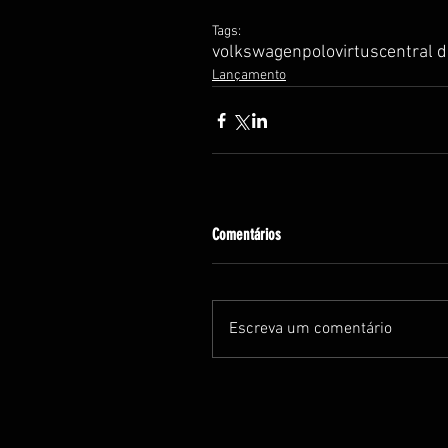
Tags:
volkswagen
polo
virtus
central 
Lançamento
Comentários
Escreva um comentário