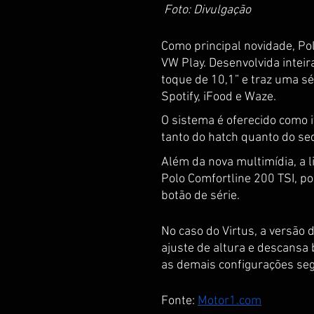
Foto: Divulgação
Como principal novidade, Po
VW Play. Desenvolvida inteir
toque de 10,1” e traz uma sé
Spotify, iFood e Waze. 
O sistema é oferecido como i
tanto do hatch quanto do se
Além da nova multimídia, a 
Polo Comfortline 200 TSI, po
botão de série. 
No caso do Virtus, a versão 
ajuste de altura e descansa 
as demais configurações se
Fonte: 
Motor1.com