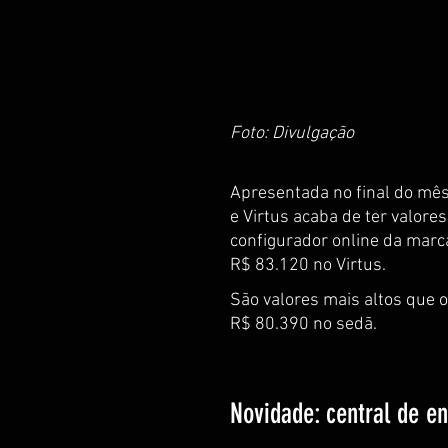
Foto: Divulgação
Apresentada no final do mês
e Virtus acaba de ter valores
configurador online da marca
R$ 83.120 no Virtus. 
São valores mais altos que 
R$ 80.390 no sedã.
Novidade: central de e