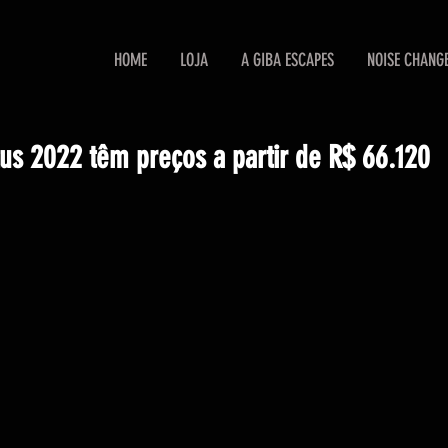
HOME
LOJA
A GIBA ESCAPES
NOISE CHANG
tus 2022 têm preços a partir de R$ 66.120