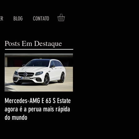
ER
BLOG
CONTATO
Posts Em Destaque
Mercedes-AMG E 63 S Estate
agora é a perua mais rápida
do mundo