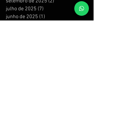
setembro de 2025
(2)
2 posts
julho de 2025
(7)
7 posts
junho de 2025
(1)
1 post
abril de 2025
(11)
11 posts
março de 2025
(4)
4 posts
dezembro de 2024
(12)
12 posts
outubro de 2024
(6)
6 posts
setembro de 2024
(2)
2 posts
agosto de 2024
(2)
2 posts
julho de 2024
(4)
4 posts
junho de 2024
(4)
4 posts
maio de 2024
(4)
4 posts
abril de 2024
(4)
4 posts
março de 2024
(4)
4 posts
fevereiro de 2024
(4)
4 posts
janeiro de 2024
(4)
4 posts
dezembro de 2023
(4)
4 posts