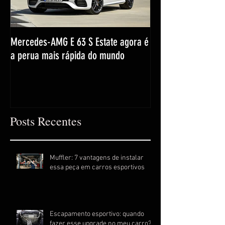
Mercedes-AMG E 63 S Estate agora é
a perua mais rápida do mundo
Posts Recentes
Muffler: 7 vantagens de instalar
essa peça em carros esportivos
Escapamento esportivo: quando
fazer esse upgrade no meu carro?