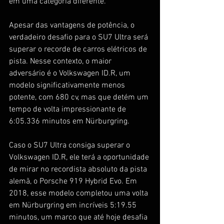
em uma categoria diferente.
Apesar das vantagens de potência, o 
verdadeiro desafio para o SU7 Ultra será 
superar o recorde de carros elétricos de 
pista. Nesse contexto, o maior 
adversário é o Volkswagen ID.R, um 
modelo significativamente menos 
potente, com 680 cv, mas que detém um 
tempo de volta impressionante de 
6:05.336 minutos em Nürburgring.
Caso o SU7 Ultra consiga superar o 
Volkswagen ID.R, ele terá a oportunidade 
de mirar no recordista absoluto da pista 
alemã, o Porsche 919 Hybrid Evo. Em 
2018, esse modelo completou uma volta 
em Nürburgring em incríveis 5:19.55 
minutos, um marco que até hoje desafia 