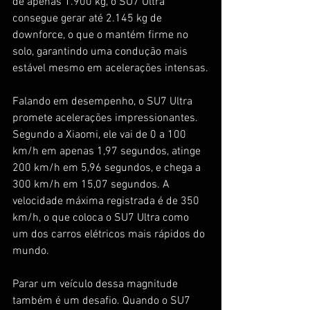
de apenas 1.900 kg, o SU7 Ultra 
consegue gerar até 2.145 kg de 
downforce, o que o mantém firme no 
solo, garantindo uma condução mais 
estável mesmo em acelerações intensas.
Falando em desempenho, o SU7 Ultra 
promete acelerações impressionantes. 
Segundo a Xiaomi, ele vai de 0 a 100 
km/h em apenas 1,97 segundos, atinge 
200 km/h em 5,96 segundos, e chega a 
300 km/h em 15,07 segundos. A 
velocidade máxima registrada é de 350 
km/h, o que coloca o SU7 Ultra como 
um dos carros elétricos mais rápidos do 
mundo.
Parar um veículo dessa magnitude 
também é um desafio. Quando o SU7 