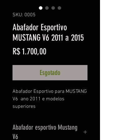
SKU: 0005
Abafador Esportivo
MUSTANG V6 2011 a 2015
Preço
R$ 1.700,00
Esgotado
Abafador Esportivo para MUSTANG 
V6  ano 2011 e modelos 
superiores
Abafador esportivo Mustang
V6