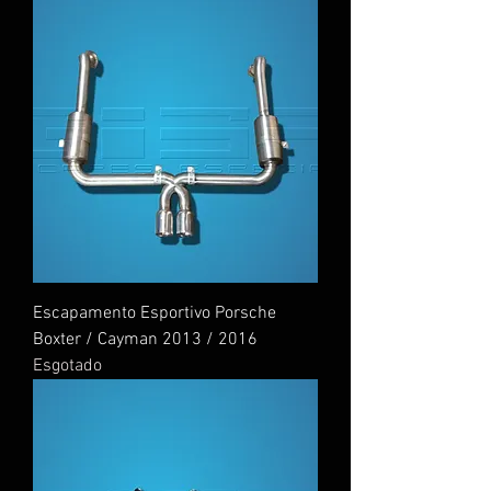
Escapamento Esportivo Porsche
Boxter / Cayman 2013 / 2016
Esgotado