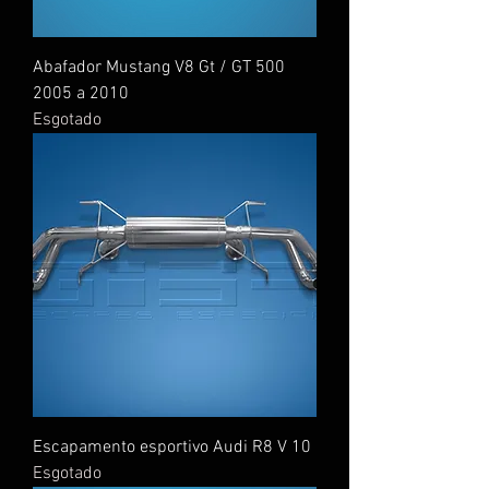
Abafador Mustang V8 Gt / GT 500
2005 a 2010
Esgotado
Escapamento esportivo Audi R8 V 10
Esgotado