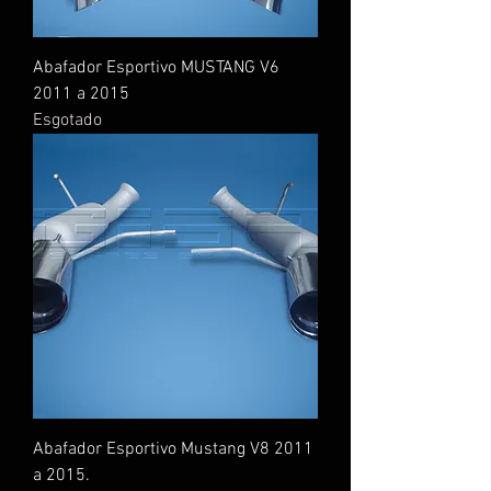
Abafador Esportivo MUSTANG V6
2011 a 2015
Esgotado
Abafador Esportivo Mustang V8 2011
a 2015.