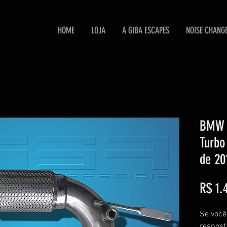
HOME
LOJA
A GIBA ESCAPES
NOISE CHANG
BMW 
Turbo
de 20
R$ 1.
Se você
respost