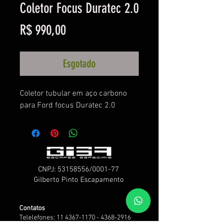
Coletor Focus Duratec 2.0
Preço
R$ 990,00
Esgotado
Coletor tubular em aço carbono
para Ford focus Duratec 2.0
CNPJ:
53158556
/0001-77
Gilberto Pinto Escapamento
Contatos
Telelefones: 11 4367-1170 - 4368-2916