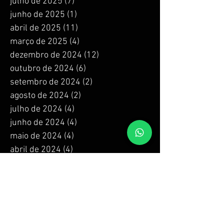
julho de 2025
(7)
7 posts
junho de 2025
(1)
1 post
abril de 2025
(11)
11 posts
março de 2025
(4)
4 posts
dezembro de 2024
(12)
12 posts
outubro de 2024
(6)
6 posts
setembro de 2024
(2)
2 posts
agosto de 2024
(2)
2 posts
julho de 2024
(4)
4 posts
junho de 2024
(4)
4 posts
maio de 2024
(4)
4 posts
abril de 2024
(4)
4 posts
março de 2024
(4)
4 posts
fevereiro de 2024
(4)
4 posts
janeiro de 2024
(4)
4 posts
dezembro de 2023
(4)
4 posts
novembro de 2023
(4)
4 posts