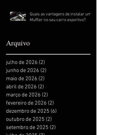
Quais as vantagens de instalar um
Muffler no seu carro esportivo?
Arquivo
julho de 2026
(2)
2 posts
junho de 2026
(2)
2 posts
maio de 2026
(2)
2 posts
abril de 2026
(2)
2 posts
março de 2026
(2)
2 posts
fevereiro de 2026
(2)
2 posts
dezembro de 2025
(6)
6 posts
outubro de 2025
(2)
2 posts
setembro de 2025
(2)
2 posts