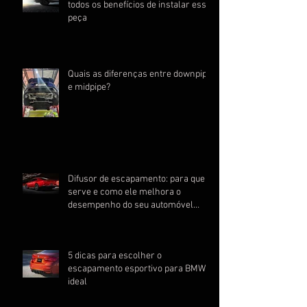
todos os benefícios de instalar essa
peça
Quais as diferenças entre downpipe
e midpipe?
Difusor de escapamento: para que
serve e como ele melhora o
desempenho do seu automóvel
esportivo
5 dicas para escolher o
escapamento esportivo para BMW
ideal