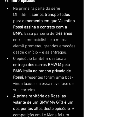
Primeiro episódio
Na primeira parte da série 
Mbedded,
 somos transportados 
para o momento em que Valentino 
Rossi assina o contrato com a 
BMW
. Essa parceria de
 três anos
entre o motociclista e a marca 
alemã prometeu grandes emoções 
desde o início – e as entregou.
O episódio também destaca a 
entrega dos carros BMW M pela 
BMW Itália no rancho privado de 
Rossi.
 Presentes foram uma boa-
vinda luxuosa a essa nova fase de 
sua carreira.
A primeira vitória de Rossi ao 
volante de um BMW M4 GT3 é um 
dos pontos altos deste episódio
. A 
competição em Le Mans foi um 