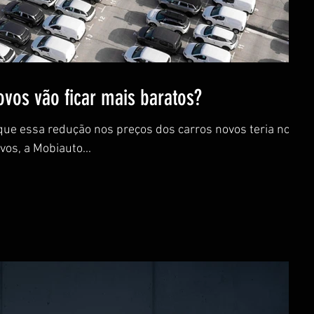
ovos vão ficar mais baratos?
que essa redução nos preços dos carros novos teria nos
os, a Mobiauto...