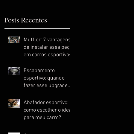
Posts Recentes
Muffler: 7 vantagens
de instalar essa peça
em carros esportivos
Escapamento
esportivo: quando
fazer esse upgrade
no meu carro?
Abafador esportivo:
como escolher o ideal
para meu carro?