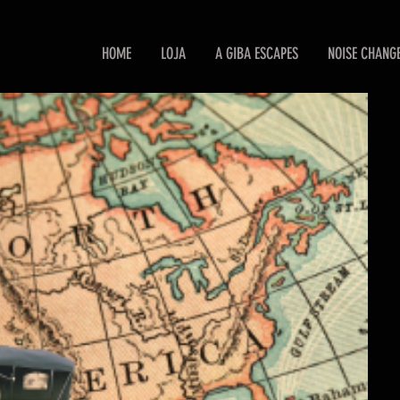
HOME
LOJA
A GIBA ESCAPES
NOISE CHANG