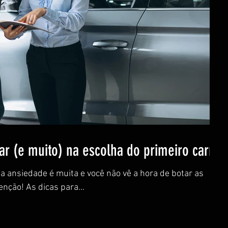
ar (e muito) na escolha do primeiro carro
a ansiedade é muita e você não vê a hora de botar as
nção! As dicas para...