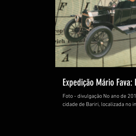
Expedição Mário Fava: 
Foto - divulgação No ano de 20
cidade de Bariri, localizada no i