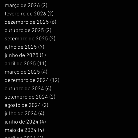
março de 2026
(2)
2 posts
fevereiro de 2026
(2)
2 posts
dezembro de 2025
(6)
6 posts
outubro de 2025
(2)
2 posts
setembro de 2025
(2)
2 posts
julho de 2025
(7)
7 posts
junho de 2025
(1)
1 post
abril de 2025
(11)
11 posts
março de 2025
(4)
4 posts
dezembro de 2024
(12)
12 posts
outubro de 2024
(6)
6 posts
setembro de 2024
(2)
2 posts
agosto de 2024
(2)
2 posts
julho de 2024
(4)
4 posts
junho de 2024
(4)
4 posts
maio de 2024
(4)
4 posts