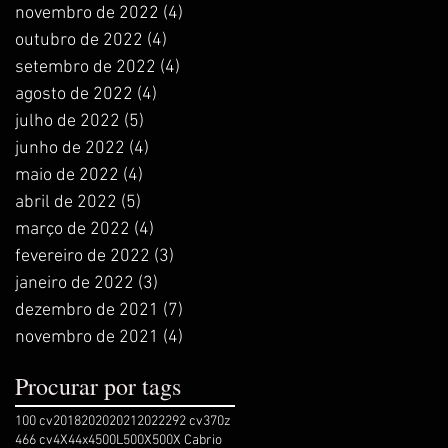
novembro de 2022
(4)
4 posts
outubro de 2022
(4)
4 posts
setembro de 2022
(4)
4 posts
agosto de 2022
(4)
4 posts
julho de 2022
(5)
5 posts
junho de 2022
(4)
4 posts
maio de 2022
(4)
4 posts
abril de 2022
(5)
5 posts
março de 2022
(4)
4 posts
fevereiro de 2022
(3)
3 posts
janeiro de 2022
(3)
3 posts
dezembro de 2021
(7)
7 posts
novembro de 2021
(4)
4 posts
Procurar por tags
100 cv
2018
2020
2021
2022
292 cv
370z
466 cv
4X4
4x4
500L
500X
500X Cabrio