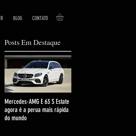
ER
BLOG
CONTATO
Posts Em Destaque
Mercedes-AMG E 63 S Estate
agora é a perua mais rápida
do mundo