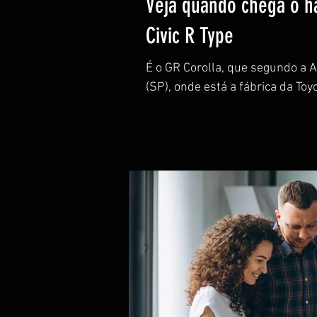
Veja quando chega o ha
Civic R Type
É o GR Corolla, que segundo a A
(SP), onde está a fábrica da Toyo