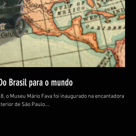
Do Brasil para o mundo
18, o Museu Mário Fava foi inaugurado na encantadora
nterior de São Paulo....