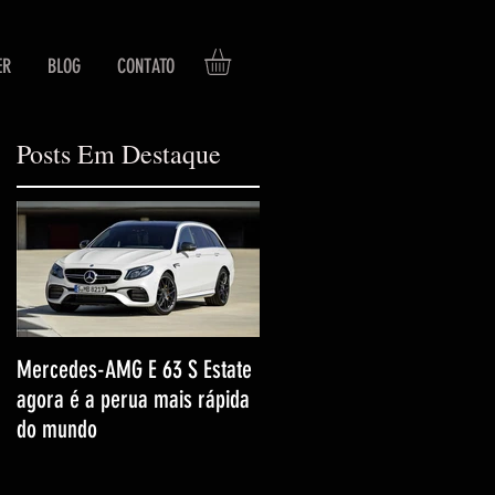
ER
BLOG
CONTATO
Posts Em Destaque
Mercedes-AMG E 63 S Estate
agora é a perua mais rápida
do mundo