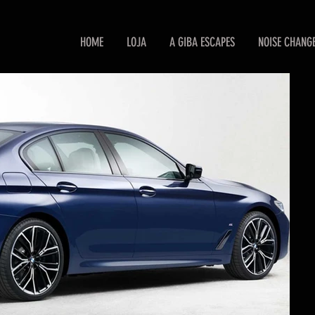
HOME
LOJA
A GIBA ESCAPES
NOISE CHANG