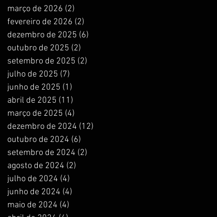
março de 2026
(2)
2 posts
fevereiro de 2026
(2)
2 posts
dezembro de 2025
(6)
6 posts
outubro de 2025
(2)
2 posts
setembro de 2025
(2)
2 posts
julho de 2025
(7)
7 posts
junho de 2025
(1)
1 post
abril de 2025
(11)
11 posts
março de 2025
(4)
4 posts
dezembro de 2024
(12)
12 posts
outubro de 2024
(6)
6 posts
setembro de 2024
(2)
2 posts
agosto de 2024
(2)
2 posts
julho de 2024
(4)
4 posts
junho de 2024
(4)
4 posts
maio de 2024
(4)
4 posts