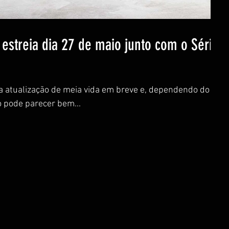
streia dia 27 de maio junto com o Série
 atualização de meia vida em breve e, dependendo do
o pode parecer bem...