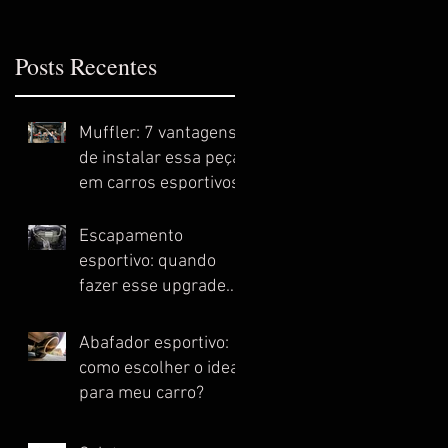
Posts Recentes
Muffler: 7 vantagens
de instalar essa peça
em carros esportivos
Escapamento
esportivo: quando
fazer esse upgrade
no meu carro?
Abafador esportivo:
como escolher o ideal
para meu carro?