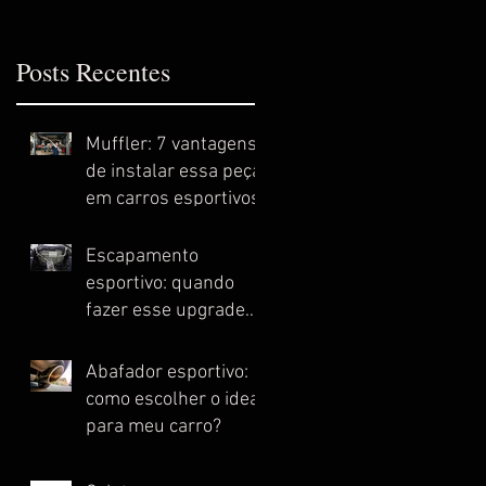
Posts Recentes
Muffler: 7 vantagens
de instalar essa peça
em carros esportivos
Escapamento
esportivo: quando
fazer esse upgrade
no meu carro?
Abafador esportivo:
como escolher o ideal
para meu carro?