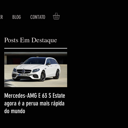
ER
BLOG
CONTATO
Posts Em Destaque
Mercedes-AMG E 63 S Estate
agora é a perua mais rápida
do mundo