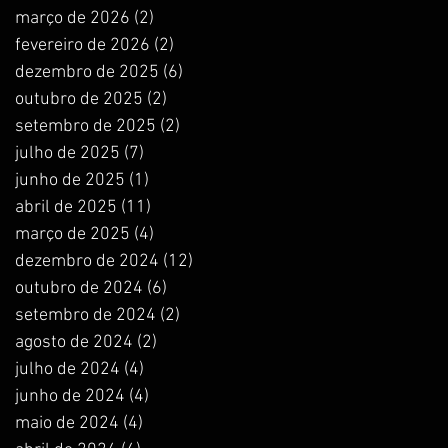
março de 2026
(2)
2 posts
fevereiro de 2026
(2)
2 posts
dezembro de 2025
(6)
6 posts
outubro de 2025
(2)
2 posts
setembro de 2025
(2)
2 posts
julho de 2025
(7)
7 posts
junho de 2025
(1)
1 post
abril de 2025
(11)
11 posts
março de 2025
(4)
4 posts
dezembro de 2024
(12)
12 posts
outubro de 2024
(6)
6 posts
setembro de 2024
(2)
2 posts
agosto de 2024
(2)
2 posts
julho de 2024
(4)
4 posts
junho de 2024
(4)
4 posts
maio de 2024
(4)
4 posts