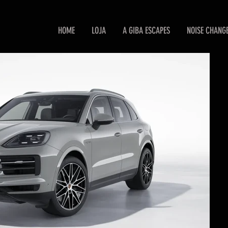
HOME
LOJA
A GIBA ESCAPES
NOISE CHANG