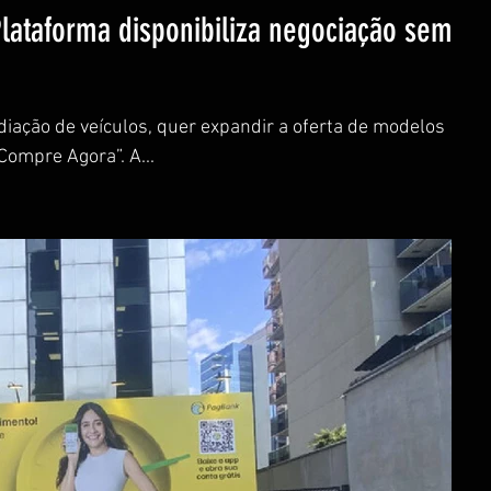
Plataforma disponibiliza negociação sem
diação de veículos, quer expandir a oferta de modelos
esportivos na plataforma pelo “Compre Agora”. A...