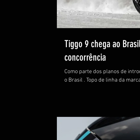
Tiggo 9 chega ao Brasi
concorrência
Como parte dos planos de intro
o Brasil . Topo de linha da marca