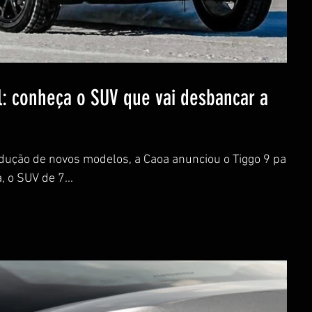
l: conheça o SUV que vai desbancar a
dução de novos modelos, a Caoa anunciou o Tiggo 9 para
, o SUV de 7...