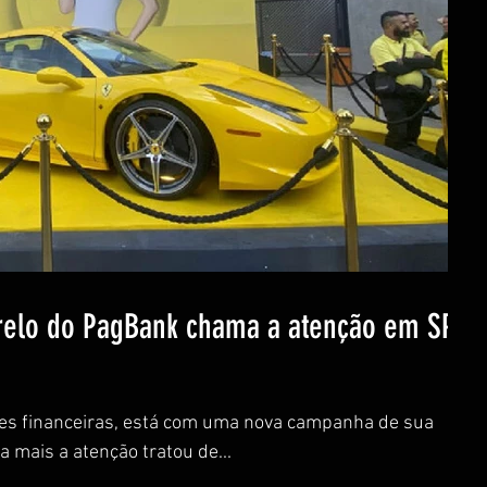
arelo do PagBank chama a atenção em SP;
es financeiras, está com uma nova campanha de sua
 mais a atenção tratou de...