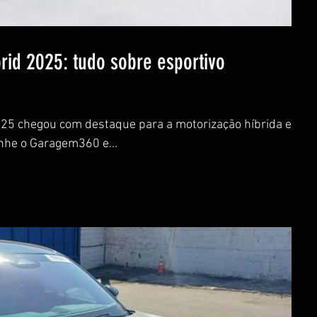
id 2025: tudo sobre esportivo
25 chegou com destaque para a motorização híbrida e a
tecnologia embarcada. Acompanhe o Garagem360 e...