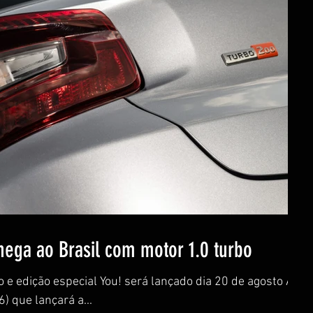
hega ao Brasil com motor 1.0 turbo
o e edição especial You! será lançado dia 20 de agosto A
) que lançará a...