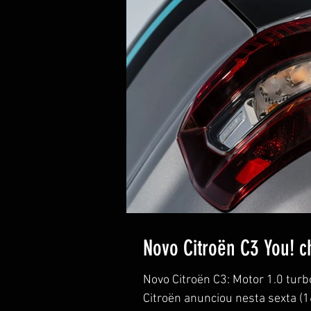
Novo Citroën C3 You! c
Novo Citroën C3: Motor 1.0 turb
Citroën anunciou nesta sexta (16