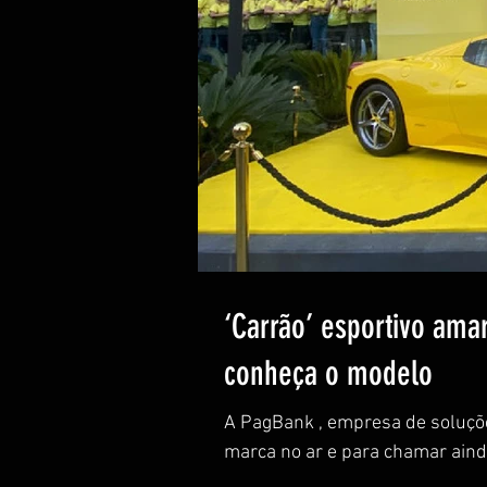
‘Carrão’ esportivo am
conheça o modelo
A PagBank , empresa de soluçõ
marca no ar e para chamar ainda