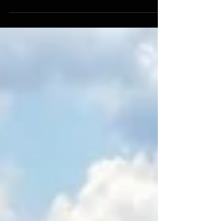
podiam comprar. Produzidos em alto luxo
e, em alguns casos,...