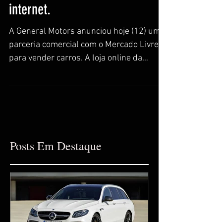
Chevrolet Tracker será primeiro
carro vendido pela marca na
internet.
A General Motors anunciou hoje (12) uma
parceria comercial com o Mercado Livre
para vender carros. A loja online da
Chevrolet vai entrar...
Posts Em Destaque