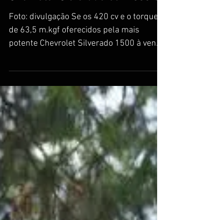
SVE lança a Yenko S/C, uma
Chevrolet Silverado com 800 cv
Foto: divulgação Se os 420 cv e o torque
de 63,5 m.kgf oferecidos pela mais
potente Chevrolet Silverado 1500 à venda
nos Estados Unidos...