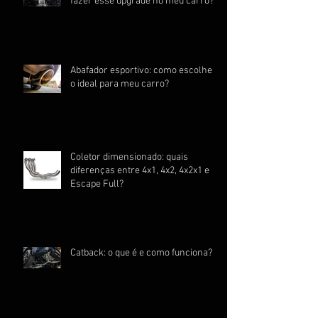
Escapamento esportivo: quando
fazer esse upgrade no meu carro?
Abafador esportivo: como escolher
o ideal para meu carro?
Coletor dimensionado: quais
diferenças entre 4x1, 4x2, 4x2x1 e
Escape Full?