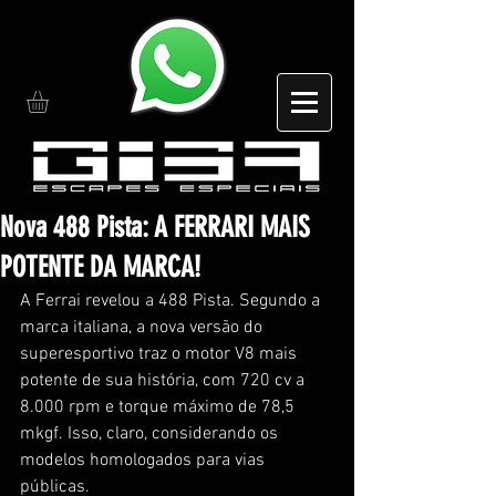
Nova 488 Pista: A FERRARI MAIS
POTENTE DA MARCA!
A Ferrai revelou a 488 Pista. Segundo a 
marca italiana, a nova versão do 
superesportivo traz o motor V8 mais 
potente de sua história, com 720 cv a 
8.000 rpm e torque máximo de 78,5 
mkgf. Isso, claro, considerando os 
modelos homologados para vias 
públicas.