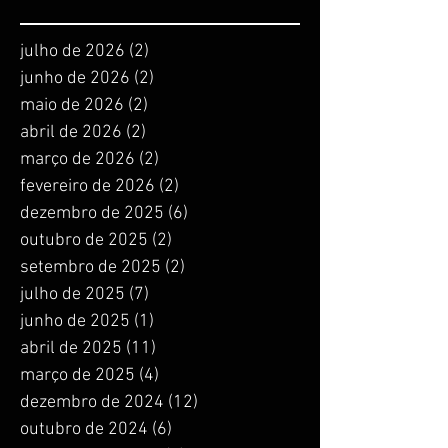
julho de 2026
(2)
2 posts
junho de 2026
(2)
2 posts
maio de 2026
(2)
2 posts
abril de 2026
(2)
2 posts
março de 2026
(2)
2 posts
fevereiro de 2026
(2)
2 posts
dezembro de 2025
(6)
6 posts
outubro de 2025
(2)
2 posts
setembro de 2025
(2)
2 posts
julho de 2025
(7)
7 posts
junho de 2025
(1)
1 post
abril de 2025
(11)
11 posts
março de 2025
(4)
4 posts
dezembro de 2024
(12)
12 posts
outubro de 2024
(6)
6 posts