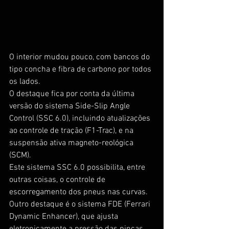
O interior mudou pouco, com bancos do 
tipo concha e fibra de carbono por todos 
os lados.
O destaque fica por conta da última 
versão do sistema Side-Slip Angle 
Control (SSC 6.0), incluindo atualizações 
ao controle de tração (F1-Trac), e na 
suspensão ativa magneto-reológica 
(SCM).
Este sistema SSC 6.0 possibilita, entre 
outras coisas, o controle de 
escorregamento dos pneus nas curvas. 
Outro destaque é o sistema FDE (Ferrari 
Dynamic Enhancer), que ajusta 
eletronicamente a pressão das pinças 