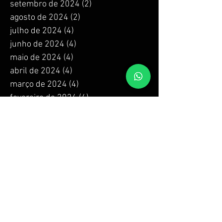
setembro de 2024
(2)
2 posts
agosto de 2024
(2)
2 posts
julho de 2024
(4)
4 posts
junho de 2024
(4)
4 posts
maio de 2024
(4)
4 posts
abril de 2024
(4)
4 posts
março de 2024
(4)
4 posts
fevereiro de 2024
(4)
4 posts
janeiro de 2024
(4)
4 posts
dezembro de 2023
(4)
4 posts
novembro de 2023
(4)
4 posts
outubro de 2023
(4)
4 posts
setembro de 2023
(4)
4 posts
agosto de 2023
(4)
4 posts
julho de 2023
(4)
4 posts
junho de 2023
(4)
4 posts
maio de 2023
(4)
4 posts