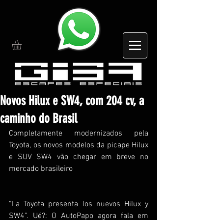
Novos Hilux e SW4, com 204 cv, a
caminho do Brasil
Completamente modernizados pela 
Toyota, os novos modelos da picape Hilux 
e SUV SW4 vão chegar em breve no 
mercado brasileiro
“La Toyota presenta los nuevos Hilux y 
SW4”. Ué?: O AutoPapo agora fala em 