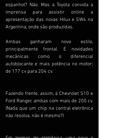
espanhol? Não. Mas a Toyota convida a 
imprensa para assistir online a 
apresentação das novas Hilux e SW4 na 
Argentina, onde são produzidas.
Ambas ganharam novo estilo, 
principalmente frontal. E novidades 
mecânicas como o diferencial 
autoblocante e mais potência no motor; 
de 177 cv para 204 cv.
Fazendo frente, assim, à Chevrolet S10 e 
Ford Ranger, ambas com mais de 200 cv. 
(Nada que um chip na central eletrônica 
não resolva, não é mesmo?)
Em termos de eletrônica, uma nova e 