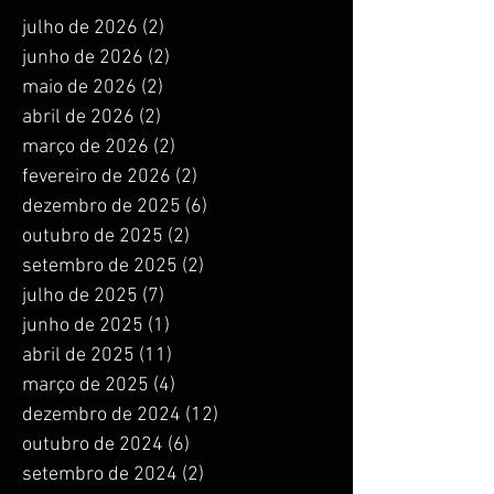
julho de 2026
(2)
2 posts
junho de 2026
(2)
2 posts
maio de 2026
(2)
2 posts
abril de 2026
(2)
2 posts
março de 2026
(2)
2 posts
fevereiro de 2026
(2)
2 posts
dezembro de 2025
(6)
6 posts
outubro de 2025
(2)
2 posts
setembro de 2025
(2)
2 posts
julho de 2025
(7)
7 posts
junho de 2025
(1)
1 post
abril de 2025
(11)
11 posts
março de 2025
(4)
4 posts
dezembro de 2024
(12)
12 posts
outubro de 2024
(6)
6 posts
setembro de 2024
(2)
2 posts