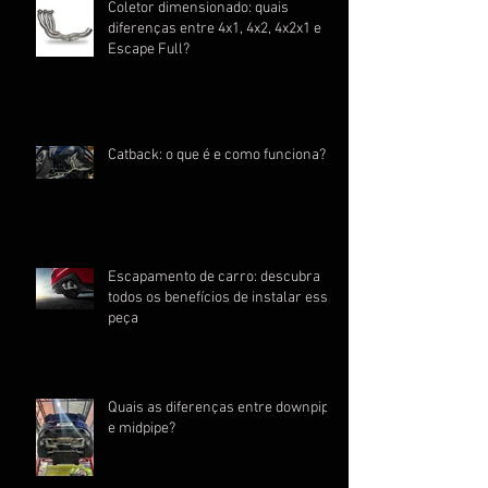
Coletor dimensionado: quais
diferenças entre 4x1, 4x2, 4x2x1 e
Escape Full?
Catback: o que é e como funciona?
Escapamento de carro: descubra
todos os benefícios de instalar essa
peça
Quais as diferenças entre downpipe
e midpipe?