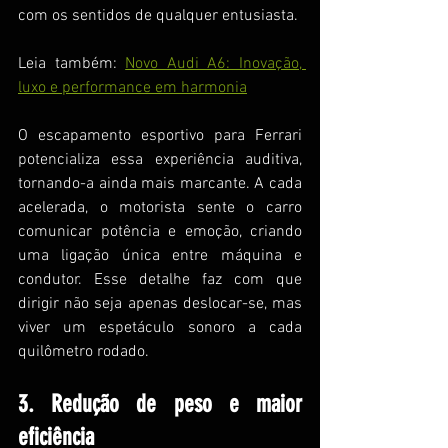
com os sentidos de qualquer entusiasta.
Leia também: 
Novo Audi A6: Inovação, 
luxo e performance em harmonia
O escapamento esportivo para Ferrari 
potencializa essa experiência auditiva, 
tornando-a ainda mais marcante. A cada 
acelerada, o motorista sente o carro 
comunicar potência e emoção, criando 
uma ligação única entre máquina e 
condutor. Esse detalhe faz com que 
dirigir não seja apenas deslocar-se, mas 
viver um espetáculo sonoro a cada 
quilômetro rodado.
3. Redução de peso e maior 
eficiência