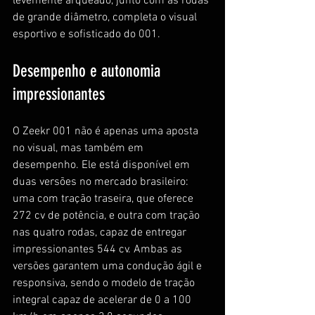
levemente arqueado, junto com as rodas 
de grande diâmetro, completa o visual 
esportivo e sofisticado do 001.
Desempenho e autonomia 
impressionantes
O Zeekr 001 não é apenas uma aposta 
no visual, mas também em 
desempenho. Ele está disponível em 
duas versões no mercado brasileiro: 
uma com tração traseira, que oferece 
272 cv de potência, e outra com tração 
nas quatro rodas, capaz de entregar 
impressionantes 544 cv. Ambas as 
versões garantem uma condução ágil e 
responsiva, sendo o modelo de tração 
integral capaz de acelerar de 0 a 100 