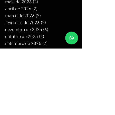
maio de 2026
(2)
2 posts
abril de 2026
(2)
2 posts
março de 2026
(2)
2 posts
fevereiro de 2026
(2)
2 posts
dezembro de 2025
(6)
6 posts
outubro de 2025
(2)
2 posts
setembro de 2025
(2)
2 posts
julho de 2025
(7)
7 posts
junho de 2025
(1)
1 post
abril de 2025
(11)
11 posts
março de 2025
(4)
4 posts
dezembro de 2024
(12)
12 posts
outubro de 2024
(6)
6 posts
setembro de 2024
(2)
2 posts
agosto de 2024
(2)
2 posts
julho de 2024
(4)
4 posts
junho de 2024
(4)
4 posts