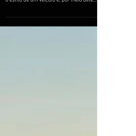
Conheça 5 diferentes tipos de
pintura de carro que existem
foto-divulgação A pintura de carro é uma
característica essencial na hora de definir
o estilo de um veículo e, por meio dele,
transmitir...