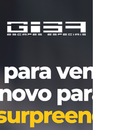
estilo esportivo
O novo BMW X3 chega ao mercado
totalmente renovado, a fim de inaugurar
uma nova era ainda mais moderna e
tecnológica, além, é claro,...