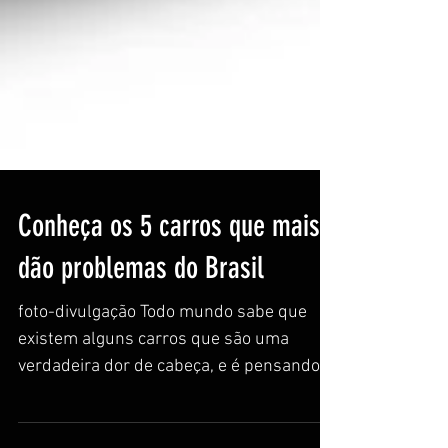
Conheça os 5 carros que mais
dão problemas do Brasil
foto-divulgação Todo mundo sabe que
existem alguns carros que são uma
verdadeira dor de cabeça, e é pensando