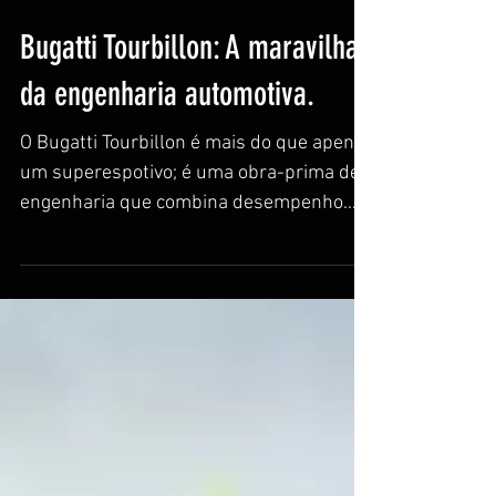
Bugatti Tourbillon: A maravilha
da engenharia automotiva.
O Bugatti Tourbillon é mais do que apenas
um superespotivo; é uma obra-prima de
engenharia que combina desempenho
excepcional com um...