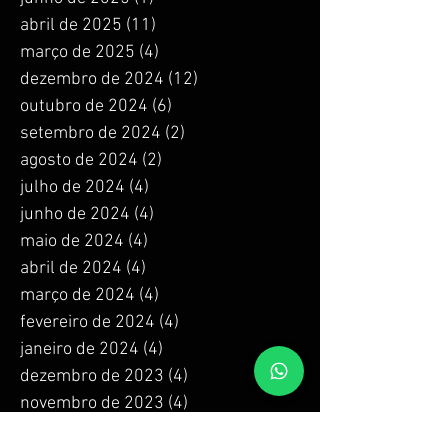
abril de 2025
(11)
11 posts
março de 2025
(4)
4 posts
dezembro de 2024
(12)
12 posts
outubro de 2024
(6)
6 posts
setembro de 2024
(2)
2 posts
agosto de 2024
(2)
2 posts
julho de 2024
(4)
4 posts
junho de 2024
(4)
4 posts
maio de 2024
(4)
4 posts
abril de 2024
(4)
4 posts
março de 2024
(4)
4 posts
fevereiro de 2024
(4)
4 posts
janeiro de 2024
(4)
4 posts
dezembro de 2023
(4)
4 posts
novembro de 2023
(4)
4 posts
outubro de 2023
(4)
4 posts