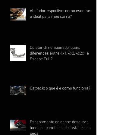
Abafador esportivo: como escolher
o ideal para meu carro?
Coletor dimensionado: quais
diferenças entre 4x1, 4x2, 4x2x1 e
Escape Full?
Catback: o que é e como funciona?
Escapamento de carro: descubra
todos os benefícios de instalar essa
peça