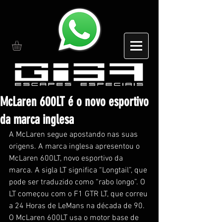
McLaren 600LT é o novo esportivo
da marca inglesa
A McLaren segue apostando nas suas 
origens. A marca inglesa apresentou o 
McLaren 600LT, novo esportivo da 
marca. A sigla LT significa “Longtail”, que 
pode ser traduzido como “rabo longo”. O 
LT começou com o F1 GTR LT, que correu 
a 24 Horas de LeMans na década de 90.
O McLaren 600LT usa o motor base de 