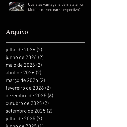
Quais as vantagens de instalar um
Muffler no seu carro esportivo?
Arquivo
julho de 2026
(2)
2 posts
junho de 2026
(2)
2 posts
maio de 2026
(2)
2 posts
abril de 2026
(2)
2 posts
março de 2026
(2)
2 posts
fevereiro de 2026
(2)
2 posts
dezembro de 2025
(6)
6 posts
outubro de 2025
(2)
2 posts
setembro de 2025
(2)
2 posts
julho de 2025
(7)
7 posts
junho de 2025
(1)
1 post