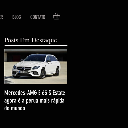
ER
BLOG
CONTATO
Posts Em Destaque
Mercedes-AMG E 63 S Estate
agora é a perua mais rápida
do mundo