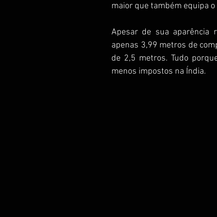
maior que também equipa o 
Apesar de sua aparência r
apenas 3,99 metros de compr
de 2,5 metros. Tudo porq
menos impostos na Índia.  