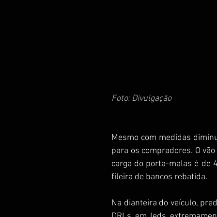
Foto: Divulgação
Mesmo com medidas diminut
para os compradores. O vão l
carga do porta-malas é de 4
fileira de bancos rebatida.  
Na dianteira do veículo, p
DRLs em leds extremamente