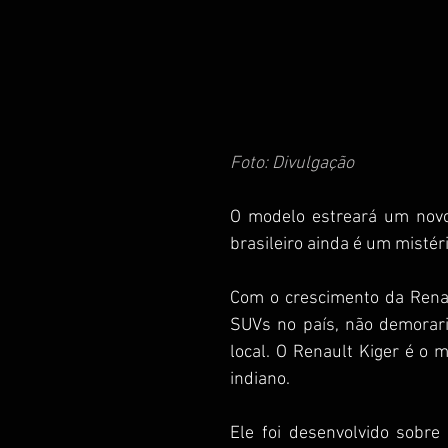
Foto: Divulgação
O modelo estreará um novo
brasileiro ainda é um mistéri
Com o crescimento da Renau
SUVs no país, não demorar
local. O Renault Kiger é o 
indiano. 
Ele foi desenvolvido sobr