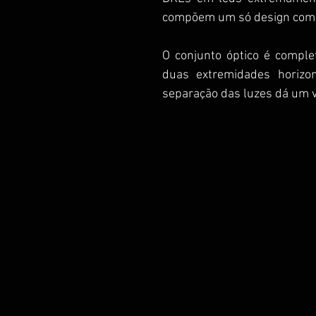
compõem um só design com a
O conjunto óptico é comple
duas extremidades horizon
separação das luzes dá um v