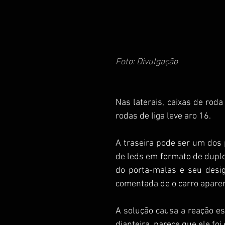
Foto: Divulgação
Nas laterais, caixas de roda
rodas de liga leve aro 16.  
A traseira pode ser um dos 
de leds em formato de duplo 
do porta-malas e seu desig
comentada de o carro aparen
A solução causa a reação es
dianteira, parece que ele foi