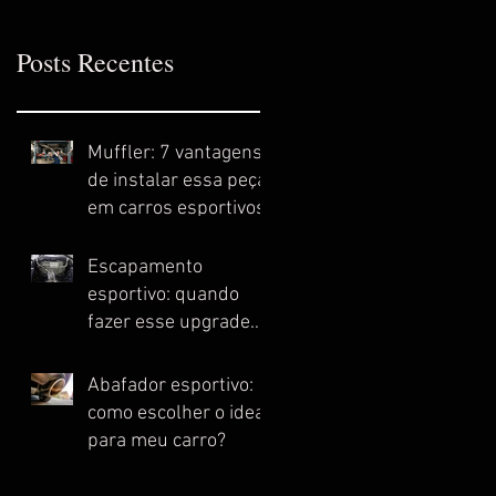
Posts Recentes
Muffler: 7 vantagens
de instalar essa peça
em carros esportivos
Escapamento
esportivo: quando
fazer esse upgrade
no meu carro?
Abafador esportivo:
como escolher o ideal
para meu carro?