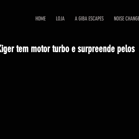
HOME
LOJA
A GIBA ESCAPES
NOISE CHANG
Kiger tem motor turbo e surpreende pelos