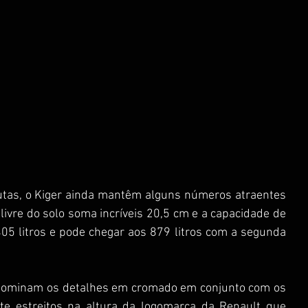
as, o Kiger ainda mantêm alguns números atraentes 
ivre do solo soma incríveis 20,5 cm e a capacidade de 
05 litros e pode chegar aos 879 litros com a segunda 
redominam os detalhes em cromado em conjunto com os 
 estreitos na altura da logomarca da Renault que 