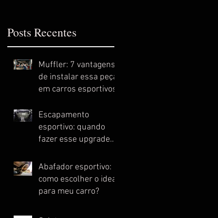
Posts Recentes
Muffler: 7 vantagens
de instalar essa peça
em carros esportivos
Escapamento
esportivo: quando
fazer esse upgrade
no meu carro?
Abafador esportivo:
como escolher o ideal
para meu carro?