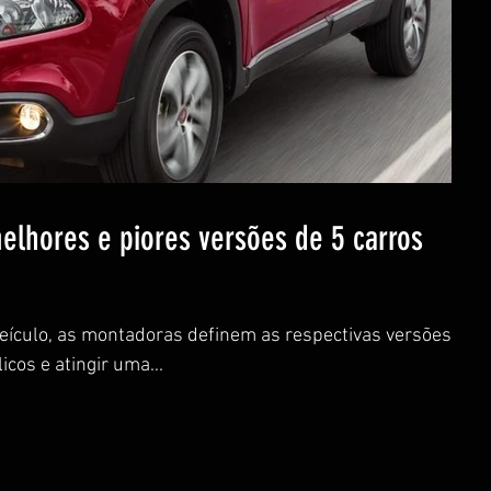
melhores e piores versões de 5 carros
veículo, as montadoras definem as respectivas versões
cos e atingir uma...