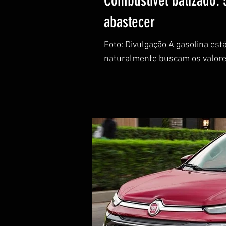
Combustível batizado:
abastecer
Foto: Divulgação A gasolina est
naturalmente buscam os valores