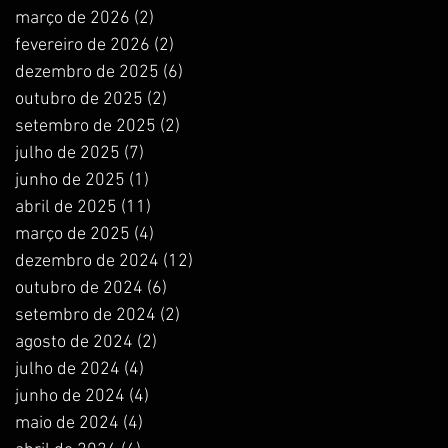
março de 2026
(2)
2 posts
fevereiro de 2026
(2)
2 posts
dezembro de 2025
(6)
6 posts
outubro de 2025
(2)
2 posts
setembro de 2025
(2)
2 posts
julho de 2025
(7)
7 posts
junho de 2025
(1)
1 post
abril de 2025
(11)
11 posts
março de 2025
(4)
4 posts
dezembro de 2024
(12)
12 posts
outubro de 2024
(6)
6 posts
setembro de 2024
(2)
2 posts
agosto de 2024
(2)
2 posts
julho de 2024
(4)
4 posts
junho de 2024
(4)
4 posts
maio de 2024
(4)
4 posts