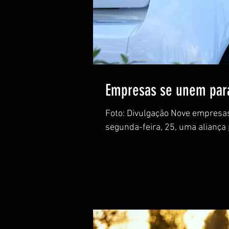
Empresas se unem para 
Foto: Divulgação Nove empresas
segunda-feira, 25, uma aliança p