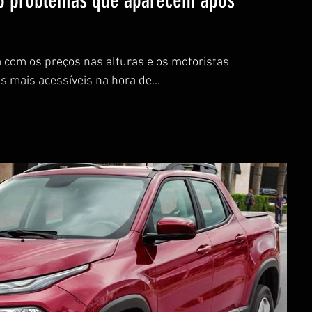
 5 problemas que aparecem após
á com os preços nas alturas e os motoristas
 mais acessíveis na hora de...