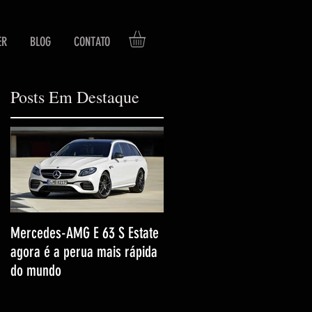
ER
BLOG
CONTATO
Posts Em Destaque
Mercedes-AMG E 63 S Estate
agora é a perua mais rápida
do mundo