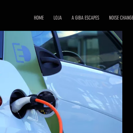
HOME
LOJA
A GIBA ESCAPES
NOISE CHANG